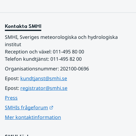
Kontakta SMHI
SMHI, Sveriges meteorologiska och hydrologiska 
institut
Reception och växel: 011-495 80 00
Telefon kundtjänst: 011-495 82 00
Organisationsnummer: 202100-0696
Epost: 
kundtjanst@smhi.se
Epost: 
registrator@smhi.se
Press
Länk till annan webbplats.
SMHIs frågeforum
Mer kontaktinformation