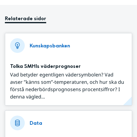
Relaterade sidor
Kunskapsbanken
Tolka SMHIs väderprognoser
Vad betyder egentligen vädersymbolen? Vad
avser ”känns som”-temperaturen, och hur ska du
förstå nederbördsprognosens procentsiffror? I
denna vägled...
Data