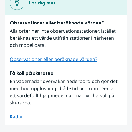
Lär dig mer
Observationer eller beräknade värden?
Alla orter har inte observationsstationer, istället 
beräknas ett värde utifrån stationer i närheten 
och modelldata.
Observationer eller beräknade värden?
Få koll på skurarna
En väderradar övervakar nederbörd och gör det 
med hög upplösning i både tid och rum. Den är 
ett värdefullt hjälpmedel när man vill ha koll på 
skurarna.
Radar