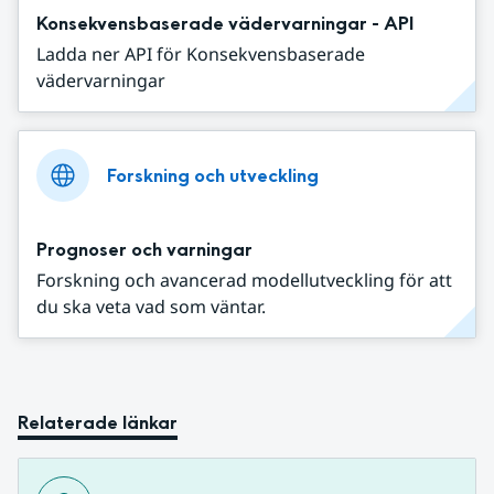
Konsekvensbaserade vädervarningar - API
Ladda ner API för Konsekvensbaserade
vädervarningar
Forskning och utveckling
Prognoser och varningar
Forskning och avancerad modellutveckling för att
du ska veta vad som väntar.
Relaterade länkar