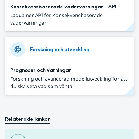
Konsekvensbaserade vädervarningar - API
Ladda ner API för Konsekvensbaserade
vädervarningar
Forskning och utveckling
Prognoser och varningar
Forskning och avancerad modellutveckling för att
du ska veta vad som väntar.
Relaterade länkar