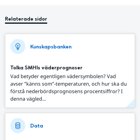
Relaterade sidor
Kunskapsbanken
Tolka SMHIs väderprognoser
Vad betyder egentligen vädersymbolen? Vad
avser ”känns som”-temperaturen, och hur ska du
förstå nederbördsprognosens procentsiffror? I
denna vägled...
Data