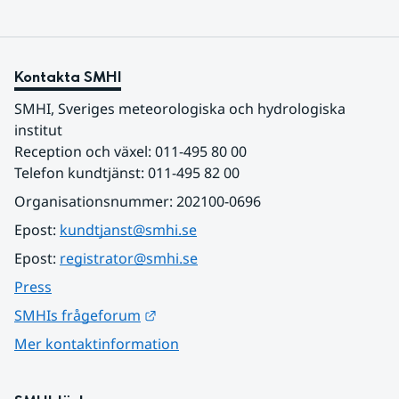
Kontakta SMHI
SMHI, Sveriges meteorologiska och hydrologiska 
institut
Reception och växel: 011-495 80 00
Telefon kundtjänst: 011-495 82 00
Organisationsnummer: 202100-0696
Epost: 
kundtjanst@smhi.se
Epost: 
registrator@smhi.se
Press
Länk till annan webbplats.
SMHIs frågeforum
Mer kontaktinformation