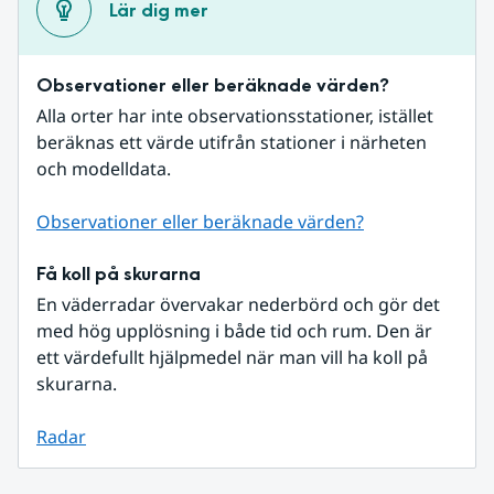
Lär dig mer
Observationer eller beräknade värden?
Alla orter har inte observationsstationer, istället 
beräknas ett värde utifrån stationer i närheten 
och modelldata.
Observationer eller beräknade värden?
Få koll på skurarna
En väderradar övervakar nederbörd och gör det 
med hög upplösning i både tid och rum. Den är 
ett värdefullt hjälpmedel när man vill ha koll på 
skurarna.
Radar