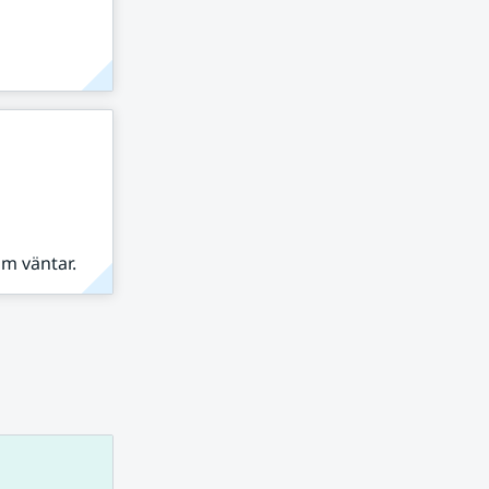
om väntar.