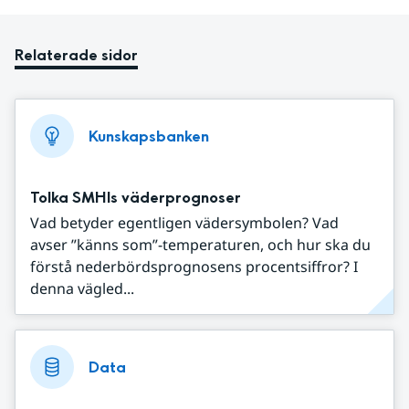
Relaterade sidor
Kunskapsbanken
Tolka SMHIs väderprognoser
Vad betyder egentligen vädersymbolen? Vad
avser ”känns som”-temperaturen, och hur ska du
förstå nederbördsprognosens procentsiffror? I
denna vägled...
Data