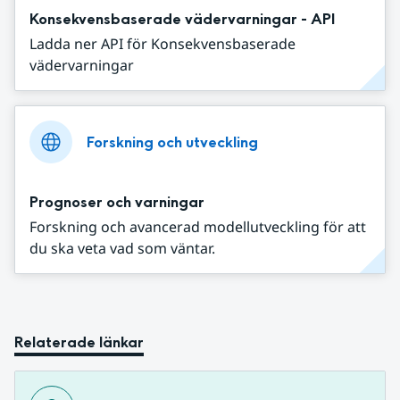
Konsekvensbaserade vädervarningar - API
Ladda ner API för Konsekvensbaserade
vädervarningar
Forskning och utveckling
Prognoser och varningar
Forskning och avancerad modellutveckling för att
du ska veta vad som väntar.
Relaterade länkar