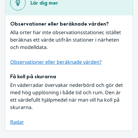
Lär dig mer
Observationer eller beräknade värden?
Alla orter har inte observationsstationer, istället 
beräknas ett värde utifrån stationer i närheten 
och modelldata.
Observationer eller beräknade värden?
Få koll på skurarna
En väderradar övervakar nederbörd och gör det 
med hög upplösning i både tid och rum. Den är 
ett värdefullt hjälpmedel när man vill ha koll på 
skurarna.
Radar