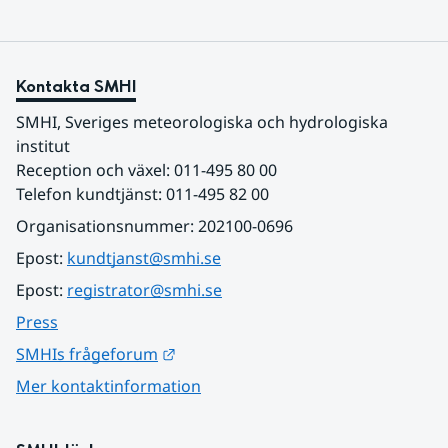
Kontakta SMHI
SMHI, Sveriges meteorologiska och hydrologiska 
institut
Reception och växel: 011-495 80 00
Telefon kundtjänst: 011-495 82 00
Organisationsnummer: 202100-0696
Epost: 
kundtjanst@smhi.se
Epost: 
registrator@smhi.se
Press
Länk till annan webbplats.
SMHIs frågeforum
Mer kontaktinformation