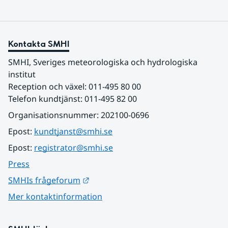
Kontakta SMHI
SMHI, Sveriges meteorologiska och hydrologiska 
institut
Reception och växel: 011-495 80 00
Telefon kundtjänst: 011-495 82 00
Organisationsnummer: 202100-0696
Epost: 
kundtjanst@smhi.se
Epost: 
registrator@smhi.se
Press
Länk till annan webbplats.
SMHIs frågeforum
Mer kontaktinformation