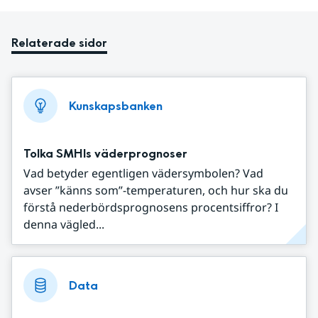
Relaterade sidor
Kunskapsbanken
Tolka SMHIs väderprognoser
Vad betyder egentligen vädersymbolen? Vad
avser ”känns som”-temperaturen, och hur ska du
förstå nederbördsprognosens procentsiffror? I
denna vägled...
Data