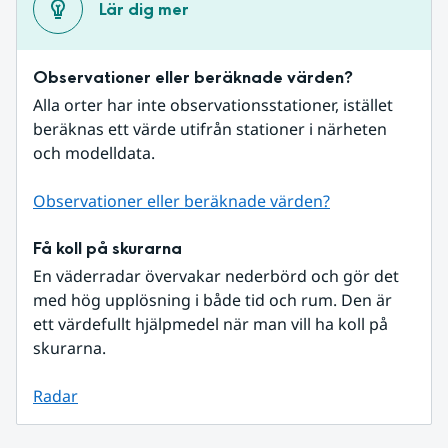
Lär dig mer
Observationer eller beräknade värden?
Alla orter har inte observationsstationer, istället 
beräknas ett värde utifrån stationer i närheten 
och modelldata.
Observationer eller beräknade värden?
Få koll på skurarna
En väderradar övervakar nederbörd och gör det 
med hög upplösning i både tid och rum. Den är 
ett värdefullt hjälpmedel när man vill ha koll på 
skurarna.
Radar