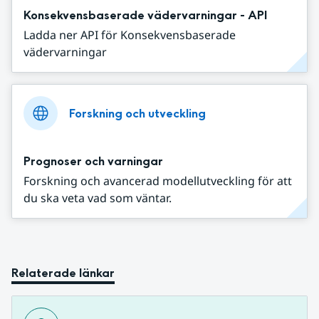
Konsekvensbaserade vädervarningar - API
Ladda ner API för Konsekvensbaserade
vädervarningar
Forskning och utveckling
Prognoser och varningar
Forskning och avancerad modellutveckling för att
du ska veta vad som väntar.
Relaterade länkar