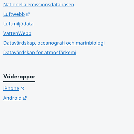
Nationella emissionsdatabasen
Länk till annan webbplats.
Luftwebb
Luftmiljödata
VattenWebb
Datavärdskap, oceanografi och marinbiologi
Datavärdskap för atmosfärkemi
Väderappar
Länk till annan webbplats.
iPhone
Länk till annan webbplats.
Android