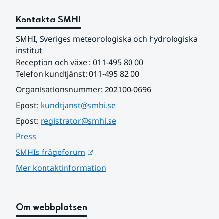
Kontakta SMHI
SMHI, Sveriges meteorologiska och hydrologiska 
institut
Reception och växel: 011-495 80 00
Telefon kundtjänst: 011-495 82 00
Organisationsnummer: 202100-0696
Epost: 
kundtjanst@smhi.se
Epost: 
registrator@smhi.se
Press
Länk till annan webbplats.
SMHIs frågeforum
Mer kontaktinformation
Om webbplatsen