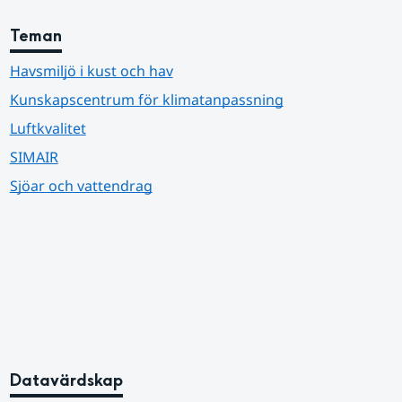
Teman
Havsmiljö i kust och hav
Kunskapscentrum för klimatanpassning
Luftkvalitet
SIMAIR
Sjöar och vattendrag
Datavärdskap