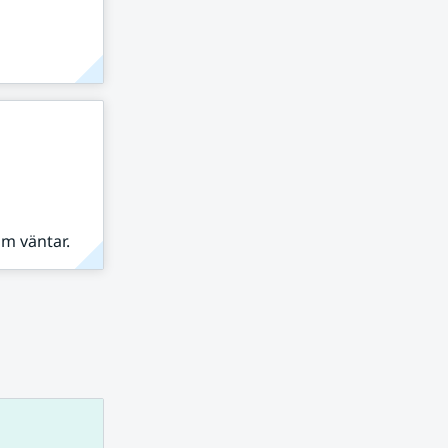
om väntar.