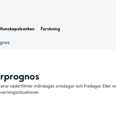
Kunskapsbanken
Forskning
ognos
rprognos
erar väderfilmer måndagar, onsdagar och fredagar. Eller vid
 varningssituationer.