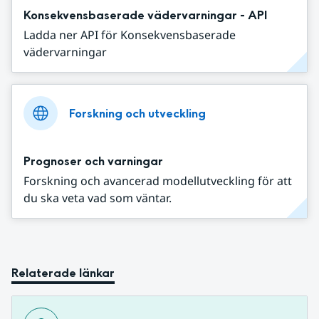
Konsekvensbaserade vädervarningar - API
Ladda ner API för Konsekvensbaserade
vädervarningar
Forskning och utveckling
Prognoser och varningar
Forskning och avancerad modellutveckling för att
du ska veta vad som väntar.
Relaterade länkar