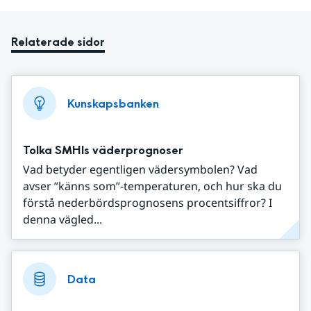
Relaterade sidor
Kunskapsbanken
Tolka SMHIs väderprognoser
Vad betyder egentligen vädersymbolen? Vad
avser ”känns som”-temperaturen, och hur ska du
förstå nederbördsprognosens procentsiffror? I
denna vägled...
Data