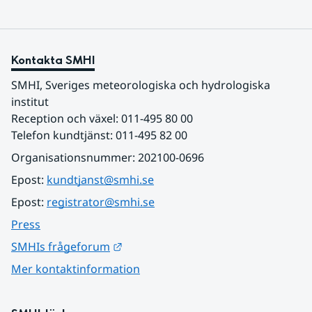
Kontakta SMHI
SMHI, Sveriges meteorologiska och hydrologiska 
institut
Reception och växel: 011-495 80 00
Telefon kundtjänst: 011-495 82 00
Organisationsnummer: 202100-0696
Epost: 
kundtjanst@smhi.se
Epost: 
registrator@smhi.se
Press
Länk till annan webbplats.
SMHIs frågeforum
Mer kontaktinformation