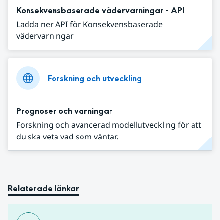
Konsekvensbaserade vädervarningar - API
Ladda ner API för Konsekvensbaserade
vädervarningar
Forskning och utveckling
Prognoser och varningar
Forskning och avancerad modellutveckling för att
du ska veta vad som väntar.
Relaterade länkar