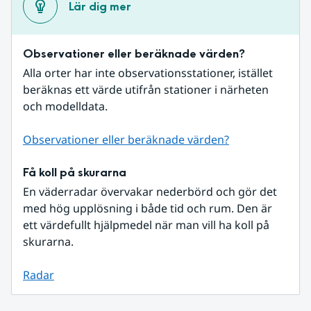
Lär dig mer
Observationer eller beräknade värden?
Alla orter har inte observationsstationer, istället 
beräknas ett värde utifrån stationer i närheten 
och modelldata.
Observationer eller beräknade värden?
Få koll på skurarna
En väderradar övervakar nederbörd och gör det 
med hög upplösning i både tid och rum. Den är 
ett värdefullt hjälpmedel när man vill ha koll på 
skurarna.
Radar