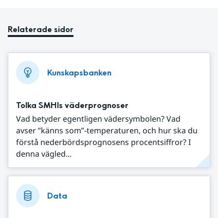
Relaterade sidor
Kunskapsbanken
Tolka SMHIs väderprognoser
Vad betyder egentligen vädersymbolen? Vad
avser ”känns som”-temperaturen, och hur ska du
förstå nederbördsprognosens procentsiffror? I
denna vägled...
Data