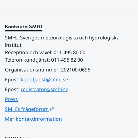
Kontakta SMHI
SMHI, Sveriges meteorologiska och hydrologiska 
institut
Reception och växel: 011-495 80 00
Telefon kundtjänst: 011-495 82 00
Organisationsnummer: 202100-0696
Epost: 
kundtjanst@smhi.se
Epost: 
registrator@smhi.se
Press
Länk till annan webbplats.
SMHIs frågeforum
Mer kontaktinformation