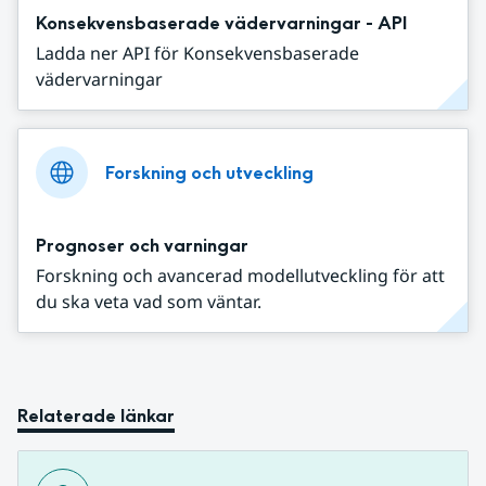
Konsekvensbaserade vädervarningar - API
Ladda ner API för Konsekvensbaserade
vädervarningar
Forskning och utveckling
Prognoser och varningar
Forskning och avancerad modellutveckling för att
du ska veta vad som väntar.
Relaterade länkar