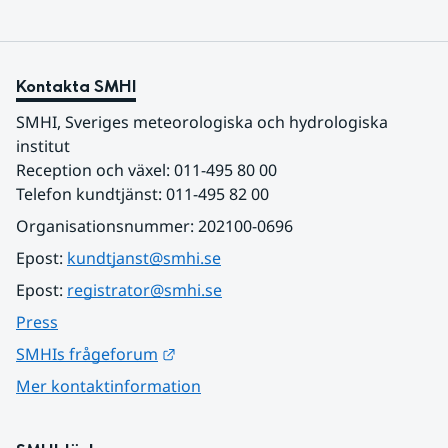
Kontakta SMHI
SMHI, Sveriges meteorologiska och hydrologiska 
institut
Reception och växel: 011-495 80 00
Telefon kundtjänst: 011-495 82 00
Organisationsnummer: 202100-0696
Epost: 
kundtjanst@smhi.se
Epost: 
registrator@smhi.se
Press
Länk till annan webbplats.
SMHIs frågeforum
Mer kontaktinformation