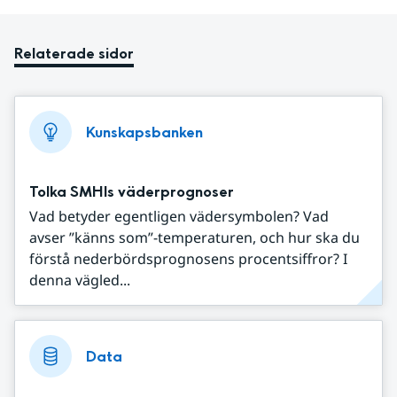
Relaterade sidor
Kunskapsbanken
Tolka SMHIs väderprognoser
Vad betyder egentligen vädersymbolen? Vad
avser ”känns som”-temperaturen, och hur ska du
förstå nederbördsprognosens procentsiffror? I
denna vägled...
Data