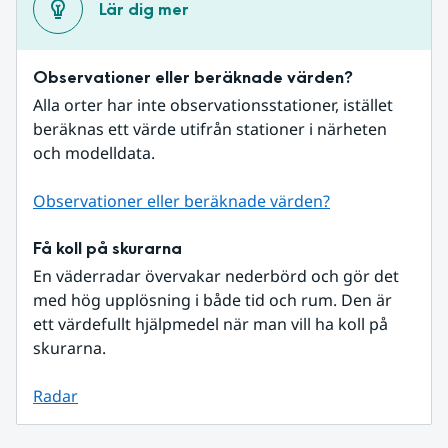
Lär dig mer
Observationer eller beräknade värden?
Alla orter har inte observationsstationer, istället 
beräknas ett värde utifrån stationer i närheten 
och modelldata.
Observationer eller beräknade värden?
Få koll på skurarna
En väderradar övervakar nederbörd och gör det 
med hög upplösning i både tid och rum. Den är 
ett värdefullt hjälpmedel när man vill ha koll på 
skurarna.
Radar