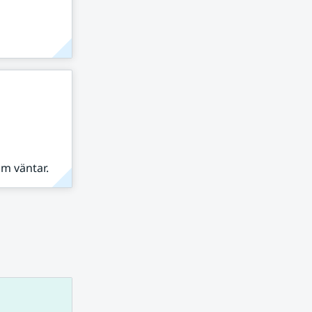
om väntar.