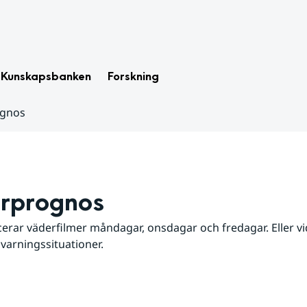
Kunskapsbanken
Forskning
ognos
rprognos
erar väderfilmer måndagar, onsdagar och fredagar. Eller vid
 varningssituationer.