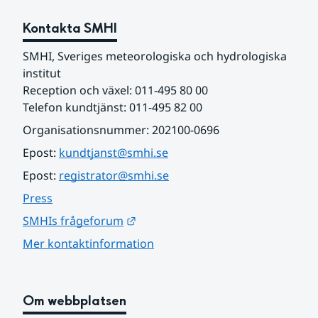
Kontakta SMHI
SMHI, Sveriges meteorologiska och hydrologiska 
institut
Reception och växel: 011-495 80 00
Telefon kundtjänst: 011-495 82 00
Organisationsnummer: 202100-0696
Epost: 
kundtjanst@smhi.se
Epost: 
registrator@smhi.se
Press
Länk till annan webbplats.
SMHIs frågeforum
Mer kontaktinformation
Om webbplatsen