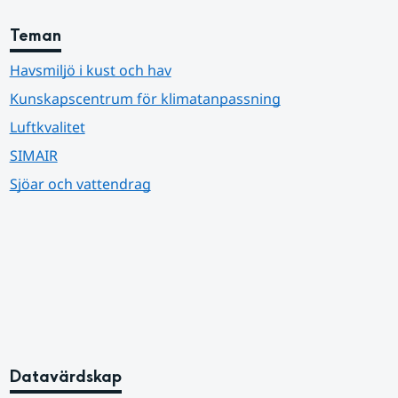
Teman
Havsmiljö i kust och hav
Kunskapscentrum för klimatanpassning
Luftkvalitet
SIMAIR
Sjöar och vattendrag
Datavärdskap