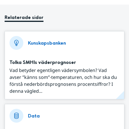
Relaterade sidor
Kunskapsbanken
Tolka SMHIs väderprognoser
Vad betyder egentligen vädersymbolen? Vad
avser ”känns som”-temperaturen, och hur ska du
förstå nederbördsprognosens procentsiffror? I
denna vägled...
Data