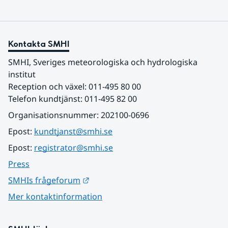
Kontakta SMHI
SMHI, Sveriges meteorologiska och hydrologiska 
institut
Reception och växel: 011-495 80 00
Telefon kundtjänst: 011-495 82 00
Organisationsnummer: 202100-0696
Epost: 
kundtjanst@smhi.se
Epost: 
registrator@smhi.se
Press
Länk till annan webbplats.
SMHIs frågeforum
Mer kontaktinformation