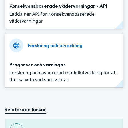
Konsekvensbaserade vädervarningar - API
Ladda ner API för Konsekvensbaserade
vädervarningar
Forskning och utveckling
Prognoser och varningar
Forskning och avancerad modellutveckling för att
du ska veta vad som väntar.
Relaterade länkar