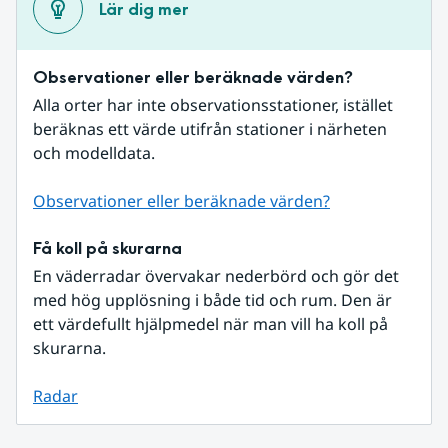
Lär dig mer
Observationer eller beräknade värden?
Alla orter har inte observationsstationer, istället 
beräknas ett värde utifrån stationer i närheten 
och modelldata.
Observationer eller beräknade värden?
Få koll på skurarna
En väderradar övervakar nederbörd och gör det 
med hög upplösning i både tid och rum. Den är 
ett värdefullt hjälpmedel när man vill ha koll på 
skurarna.
Radar