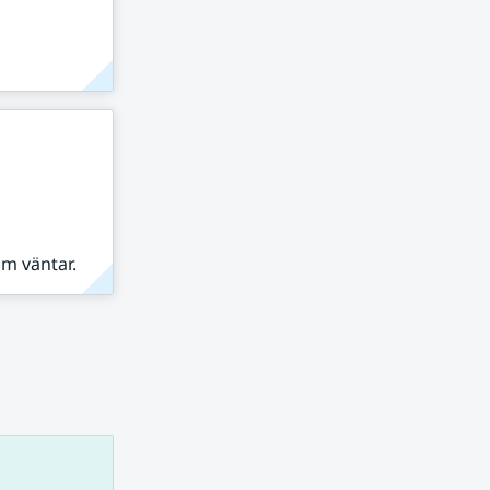
om väntar.