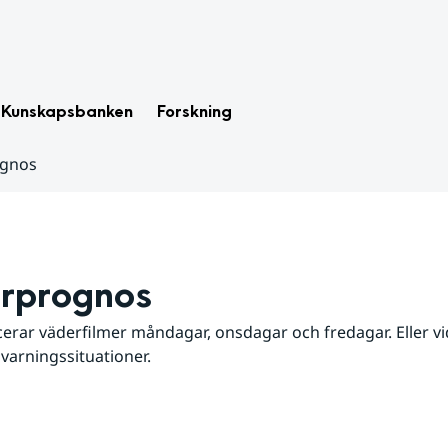
Kunskapsbanken
Forskning
ognos
rprognos
erar väderfilmer måndagar, onsdagar och fredagar. Eller vid
 varningssituationer.