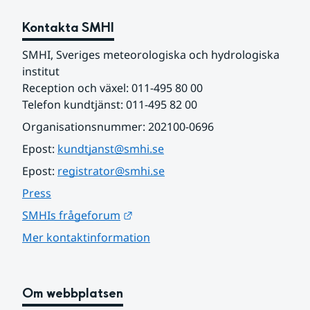
Kontakta SMHI
SMHI, Sveriges meteorologiska och hydrologiska 
institut
Reception och växel: 011-495 80 00
Telefon kundtjänst: 011-495 82 00
Organisationsnummer: 202100-0696
Epost: 
kundtjanst@smhi.se
Epost: 
registrator@smhi.se
Press
Länk till annan webbplats.
SMHIs frågeforum
Mer kontaktinformation
Om webbplatsen