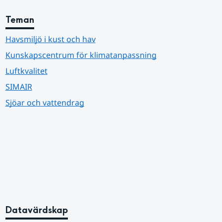
Teman
Havsmiljö i kust och hav
Kunskapscentrum för klimatanpassning
Luftkvalitet
SIMAIR
Sjöar och vattendrag
Datavärdskap