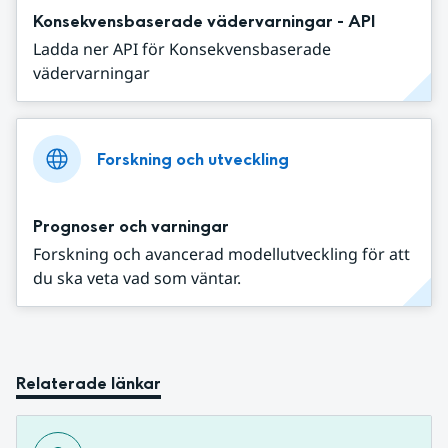
Konsekvensbaserade vädervarningar - API
Ladda ner API för Konsekvensbaserade
vädervarningar
Forskning och utveckling
Prognoser och varningar
Forskning och avancerad modellutveckling för att
du ska veta vad som väntar.
Relaterade länkar