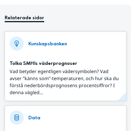
Relaterade sidor
Kunskapsbanken
Tolka SMHIs väderprognoser
Vad betyder egentligen vädersymbolen? Vad
avser ”känns som”-temperaturen, och hur ska du
förstå nederbördsprognosens procentsiffror? I
denna vägled...
Data