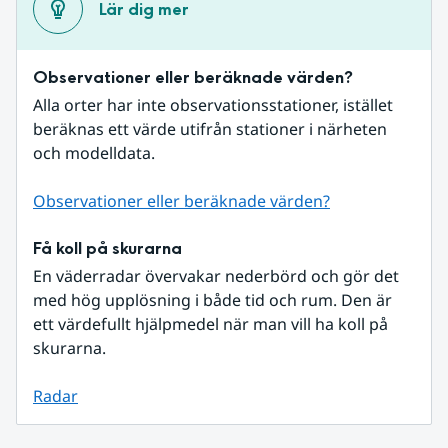
Lär dig mer
Observationer eller beräknade värden?
Alla orter har inte observationsstationer, istället 
beräknas ett värde utifrån stationer i närheten 
och modelldata.
Observationer eller beräknade värden?
Få koll på skurarna
En väderradar övervakar nederbörd och gör det 
med hög upplösning i både tid och rum. Den är 
ett värdefullt hjälpmedel när man vill ha koll på 
skurarna.
Radar