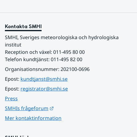
Kontakta SMHI
SMHI, Sveriges meteorologiska och hydrologiska 
institut
Reception och växel: 011-495 80 00
Telefon kundtjänst: 011-495 82 00
Organisationsnummer: 202100-0696
Epost: 
kundtjanst@smhi.se
Epost: 
registrator@smhi.se
Press
Länk till annan webbplats.
SMHIs frågeforum
Mer kontaktinformation