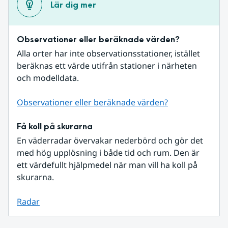
Lär dig mer
Observationer eller beräknade värden?
Alla orter har inte observationsstationer, istället 
beräknas ett värde utifrån stationer i närheten 
och modelldata.
Observationer eller beräknade värden?
Få koll på skurarna
En väderradar övervakar nederbörd och gör det 
med hög upplösning i både tid och rum. Den är 
ett värdefullt hjälpmedel när man vill ha koll på 
skurarna.
Radar