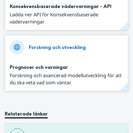
Konsekvensbaserade vädervarningar - API
Ladda ner API för Konsekvensbaserade
vädervarningar
Forskning och utveckling
Prognoser och varningar
Forskning och avancerad modellutveckling för att
du ska veta vad som väntar.
Relaterade länkar