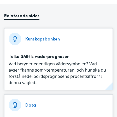
Relaterade sidor
Kunskapsbanken
Tolka SMHIs väderprognoser
Vad betyder egentligen vädersymbolen? Vad
avser ”känns som”-temperaturen, och hur ska du
förstå nederbördsprognosens procentsiffror? I
denna vägled...
Data