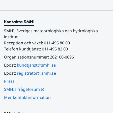
Kontakta SMHI
SMHI, Sveriges meteorologiska och hydrologiska 
institut
Reception och växel: 011-495 80 00
Telefon kundtjänst: 011-495 82 00
Organisationsnummer: 202100-0696
Epost: 
kundtjanst@smhi.se
Epost: 
registrator@smhi.se
Press
Länk till annan webbplats.
SMHIs frågeforum
Mer kontaktinformation