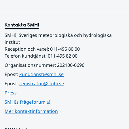
Kontakta SMHI
SMHI, Sveriges meteorologiska och hydrologiska 
institut
Reception och växel: 011-495 80 00
Telefon kundtjänst: 011-495 82 00
Organisationsnummer: 202100-0696
Epost: 
kundtjanst@smhi.se
Epost: 
registrator@smhi.se
Press
Länk till annan webbplats.
SMHIs frågeforum
Mer kontaktinformation