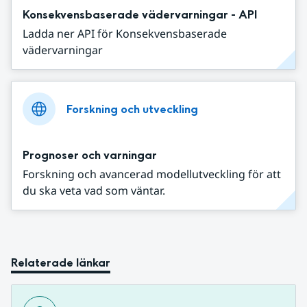
Konsekvensbaserade vädervarningar - API
Ladda ner API för Konsekvensbaserade
vädervarningar
Forskning och utveckling
Prognoser och varningar
Forskning och avancerad modellutveckling för att
du ska veta vad som väntar.
Relaterade länkar