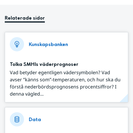
Relaterade sidor
Kunskapsbanken
Tolka SMHIs väderprognoser
Vad betyder egentligen vädersymbolen? Vad
avser ”känns som”-temperaturen, och hur ska du
förstå nederbördsprognosens procentsiffror? I
denna vägled...
Data