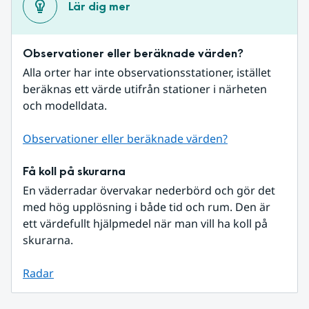
Lär dig mer
Observationer eller beräknade värden?
Alla orter har inte observationsstationer, istället 
beräknas ett värde utifrån stationer i närheten 
och modelldata.
Observationer eller beräknade värden?
Få koll på skurarna
En väderradar övervakar nederbörd och gör det 
med hög upplösning i både tid och rum. Den är 
ett värdefullt hjälpmedel när man vill ha koll på 
skurarna.
Radar