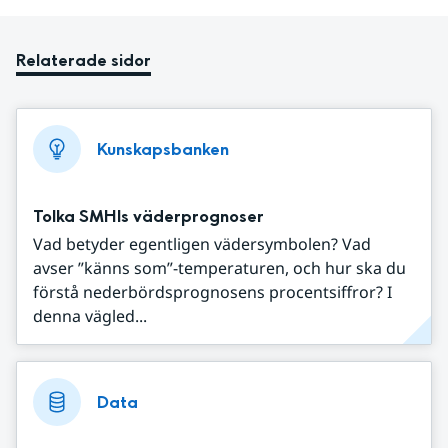
Relaterade sidor
Kunskapsbanken
Tolka SMHIs väderprognoser
Vad betyder egentligen vädersymbolen? Vad
avser ”känns som”-temperaturen, och hur ska du
förstå nederbördsprognosens procentsiffror? I
denna vägled...
Data