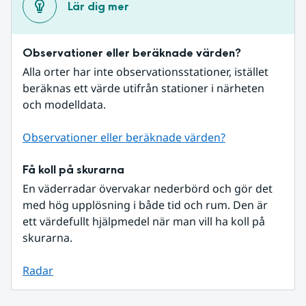
Lär dig mer
Observationer eller beräknade värden?
Alla orter har inte observationsstationer, istället 
beräknas ett värde utifrån stationer i närheten 
och modelldata.
Observationer eller beräknade värden?
Få koll på skurarna
En väderradar övervakar nederbörd och gör det 
med hög upplösning i både tid och rum. Den är 
ett värdefullt hjälpmedel när man vill ha koll på 
skurarna.
Radar