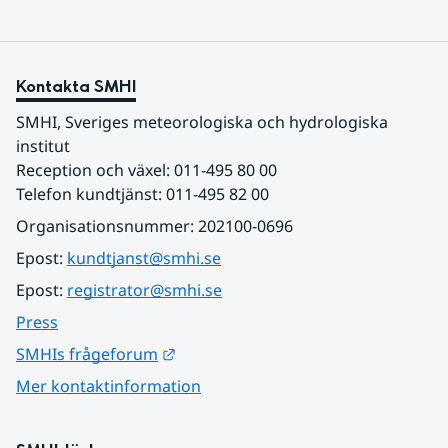
Kontakta SMHI
SMHI, Sveriges meteorologiska och hydrologiska 
institut
Reception och växel: 011-495 80 00
Telefon kundtjänst: 011-495 82 00
Organisationsnummer: 202100-0696
Epost: 
kundtjanst@smhi.se
Epost: 
registrator@smhi.se
Press
Länk till annan webbplats.
SMHIs frågeforum
Mer kontaktinformation