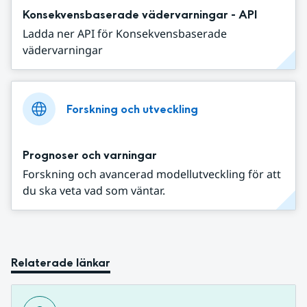
Konsekvensbaserade vädervarningar - API
Ladda ner API för Konsekvensbaserade
vädervarningar
Forskning och utveckling
Prognoser och varningar
Forskning och avancerad modellutveckling för att
du ska veta vad som väntar.
Relaterade länkar