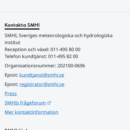
Kontakta SMHI
SMHI, Sveriges meteorologiska och hydrologiska 
institut
Reception och växel: 011-495 80 00
Telefon kundtjänst: 011-495 82 00
Organisationsnummer: 202100-0696
Epost: 
kundtjanst@smhi.se
Epost: 
registrator@smhi.se
Press
Länk till annan webbplats.
SMHIs frågeforum
Mer kontaktinformation