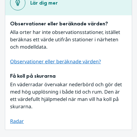
Lär dig mer
Observationer eller beräknade värden?
Alla orter har inte observationsstationer, istället 
beräknas ett värde utifrån stationer i närheten 
och modelldata.
Observationer eller beräknade värden?
Få koll på skurarna
En väderradar övervakar nederbörd och gör det 
med hög upplösning i både tid och rum. Den är 
ett värdefullt hjälpmedel när man vill ha koll på 
skurarna.
Radar