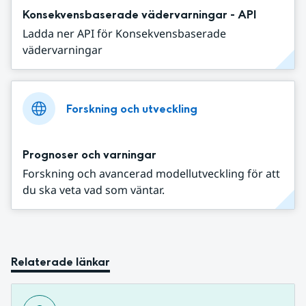
Konsekvensbaserade vädervarningar - API
Ladda ner API för Konsekvensbaserade
vädervarningar
Forskning och utveckling
Prognoser och varningar
Forskning och avancerad modellutveckling för att
du ska veta vad som väntar.
Relaterade länkar