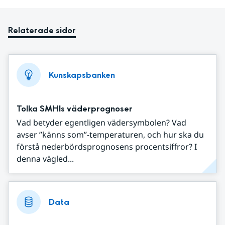
Relaterade sidor
Kunskapsbanken
Tolka SMHIs väderprognoser
Vad betyder egentligen vädersymbolen? Vad
avser ”känns som”-temperaturen, och hur ska du
förstå nederbördsprognosens procentsiffror? I
denna vägled...
Data