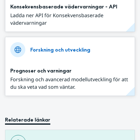
Konsekvensbaserade vädervarningar - API
Ladda ner API för Konsekvensbaserade
vädervarningar
Forskning och utveckling
Prognoser och varningar
Forskning och avancerad modellutveckling för att
du ska veta vad som väntar.
Relaterade länkar