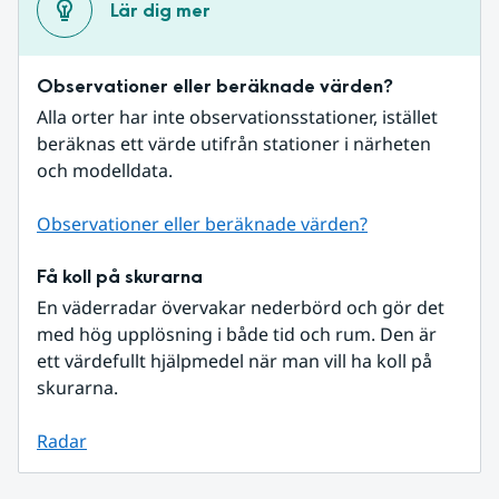
Lär dig mer
Observationer eller beräknade värden?
Alla orter har inte observationsstationer, istället 
beräknas ett värde utifrån stationer i närheten 
och modelldata.
Observationer eller beräknade värden?
Få koll på skurarna
En väderradar övervakar nederbörd och gör det 
med hög upplösning i både tid och rum. Den är 
ett värdefullt hjälpmedel när man vill ha koll på 
skurarna.
Radar