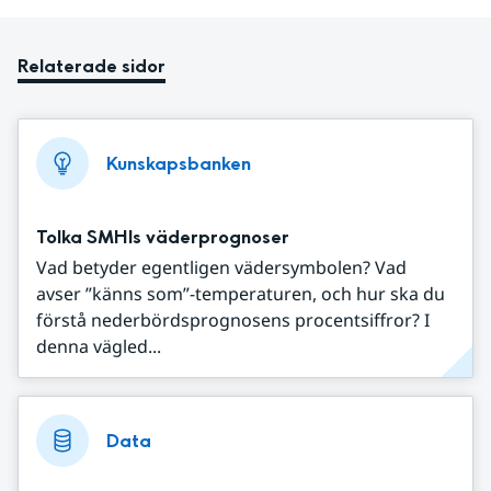
Relaterade sidor
Kunskapsbanken
Tolka SMHIs väderprognoser
Vad betyder egentligen vädersymbolen? Vad
avser ”känns som”-temperaturen, och hur ska du
förstå nederbördsprognosens procentsiffror? I
denna vägled...
Data