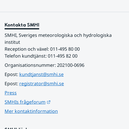
Kontakta SMHI
SMHI, Sveriges meteorologiska och hydrologiska 
institut
Reception och växel: 011-495 80 00
Telefon kundtjänst: 011-495 82 00
Organisationsnummer: 202100-0696
Epost: 
kundtjanst@smhi.se
Epost: 
registrator@smhi.se
Press
Länk till annan webbplats.
SMHIs frågeforum
Mer kontaktinformation