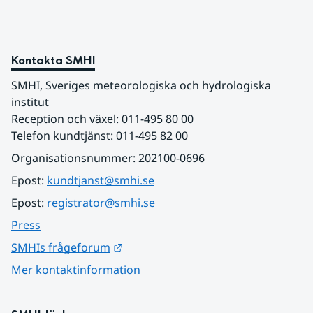
Kontakta SMHI
SMHI, Sveriges meteorologiska och hydrologiska 
institut
Reception och växel: 011-495 80 00
Telefon kundtjänst: 011-495 82 00
Organisationsnummer: 202100-0696
Epost: 
kundtjanst@smhi.se
Epost: 
registrator@smhi.se
Press
Länk till annan webbplats.
SMHIs frågeforum
Mer kontaktinformation