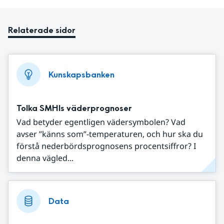
Relaterade sidor
Kunskapsbanken
Tolka SMHIs väderprognoser
Vad betyder egentligen vädersymbolen? Vad
avser ”känns som”-temperaturen, och hur ska du
förstå nederbördsprognosens procentsiffror? I
denna vägled...
Data