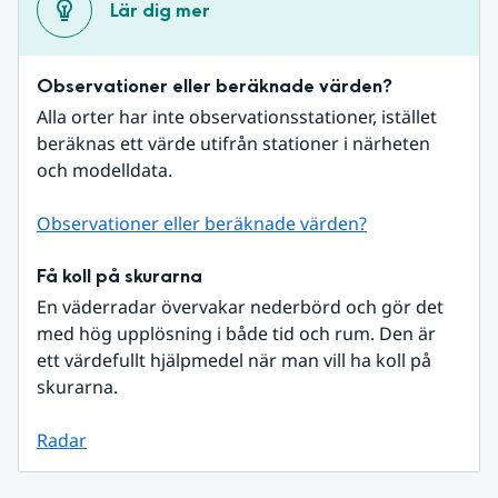
Lär dig mer
Observationer eller beräknade värden?
Alla orter har inte observationsstationer, istället 
beräknas ett värde utifrån stationer i närheten 
och modelldata.
Observationer eller beräknade värden?
Få koll på skurarna
En väderradar övervakar nederbörd och gör det 
med hög upplösning i både tid och rum. Den är 
ett värdefullt hjälpmedel när man vill ha koll på 
skurarna.
Radar