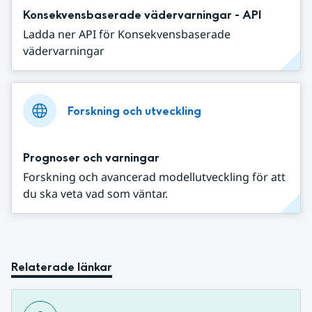
Konsekvensbaserade vädervarningar - API
Ladda ner API för Konsekvensbaserade
vädervarningar
Forskning och utveckling
Prognoser och varningar
Forskning och avancerad modellutveckling för att
du ska veta vad som väntar.
Relaterade länkar