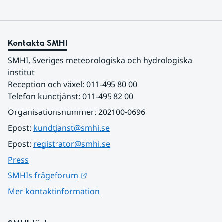
Kontakta SMHI
SMHI, Sveriges meteorologiska och hydrologiska 
institut
Reception och växel: 011-495 80 00
Telefon kundtjänst: 011-495 82 00
Organisationsnummer: 202100-0696
Epost: 
kundtjanst@smhi.se
Epost: 
registrator@smhi.se
Press
Länk till annan webbplats.
SMHIs frågeforum
Mer kontaktinformation