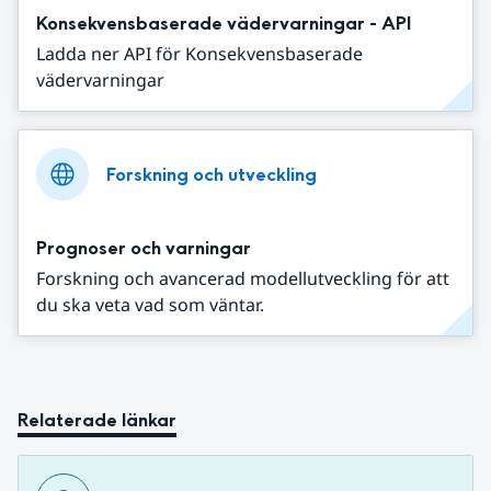
Konsekvensbaserade vädervarningar - API
Ladda ner API för Konsekvensbaserade
vädervarningar
Forskning och utveckling
Prognoser och varningar
Forskning och avancerad modellutveckling för att
du ska veta vad som väntar.
Relaterade länkar