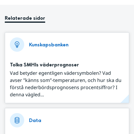
Relaterade sidor
Kunskapsbanken
Tolka SMHIs väderprognoser
Vad betyder egentligen vädersymbolen? Vad
avser ”känns som”-temperaturen, och hur ska du
förstå nederbördsprognosens procentsiffror? I
denna vägled...
Data