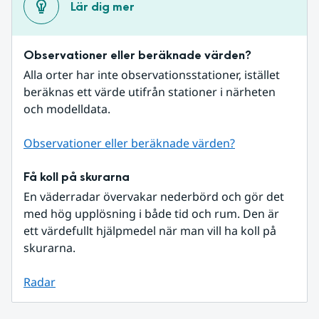
Lär dig mer
Observationer eller beräknade värden?
Alla orter har inte observationsstationer, istället 
beräknas ett värde utifrån stationer i närheten 
och modelldata.
Observationer eller beräknade värden?
Få koll på skurarna
En väderradar övervakar nederbörd och gör det 
med hög upplösning i både tid och rum. Den är 
ett värdefullt hjälpmedel när man vill ha koll på 
skurarna.
Radar