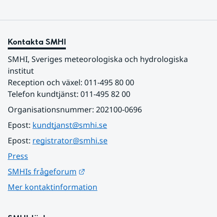
Kontakta SMHI
SMHI, Sveriges meteorologiska och hydrologiska 
institut
Reception och växel: 011-495 80 00
Telefon kundtjänst: 011-495 82 00
Organisationsnummer: 202100-0696
Epost: 
kundtjanst@smhi.se
Epost: 
registrator@smhi.se
Press
Länk till annan webbplats.
SMHIs frågeforum
Mer kontaktinformation