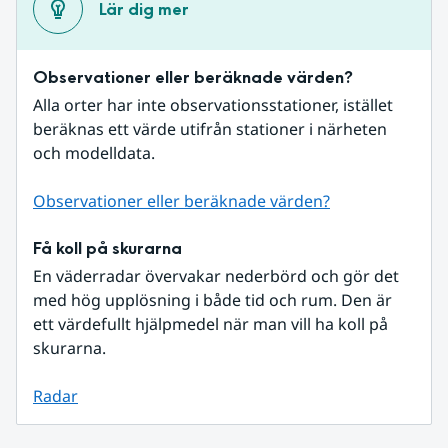
Lär dig mer
Observationer eller beräknade värden?
Alla orter har inte observationsstationer, istället 
beräknas ett värde utifrån stationer i närheten 
och modelldata.
Observationer eller beräknade värden?
Få koll på skurarna
En väderradar övervakar nederbörd och gör det 
med hög upplösning i både tid och rum. Den är 
ett värdefullt hjälpmedel när man vill ha koll på 
skurarna.
Radar