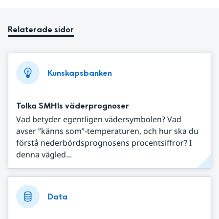
Relaterade sidor
Kunskapsbanken
Tolka SMHIs väderprognoser
Vad betyder egentligen vädersymbolen? Vad
avser ”känns som”-temperaturen, och hur ska du
förstå nederbördsprognosens procentsiffror? I
denna vägled...
Data