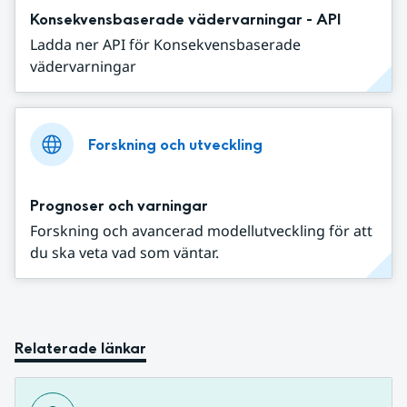
Konsekvensbaserade vädervarningar - API
Ladda ner API för Konsekvensbaserade
vädervarningar
Forskning och utveckling
Prognoser och varningar
Forskning och avancerad modellutveckling för att
du ska veta vad som väntar.
Relaterade länkar