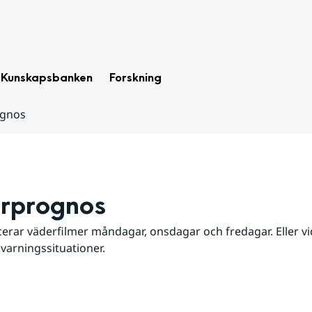
Kunskapsbanken
Forskning
ognos
rprognos
erar väderfilmer måndagar, onsdagar och fredagar. Eller vid
 varningssituationer.