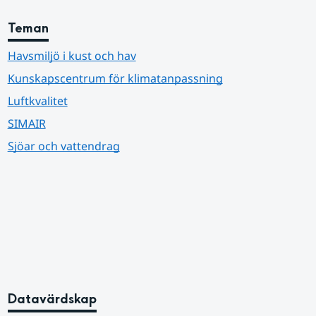
Teman
Havsmiljö i kust och hav
Kunskapscentrum för klimatanpassning
Luftkvalitet
SIMAIR
Sjöar och vattendrag
Datavärdskap