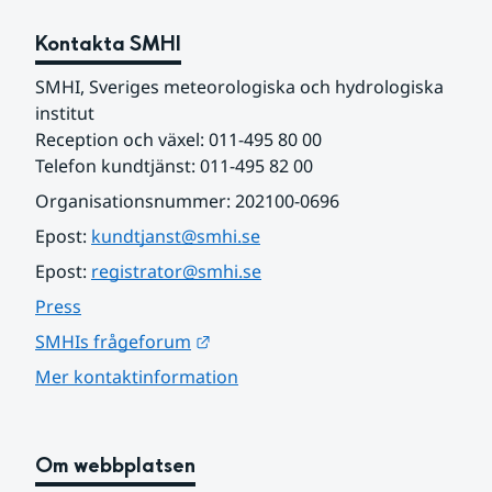
Kontakta SMHI
SMHI, Sveriges meteorologiska och hydrologiska 
institut
Reception och växel: 011-495 80 00
Telefon kundtjänst: 011-495 82 00
Organisationsnummer: 202100-0696
Epost: 
kundtjanst@smhi.se
Epost: 
registrator@smhi.se
Press
Länk till annan webbplats.
SMHIs frågeforum
Mer kontaktinformation
Om webbplatsen