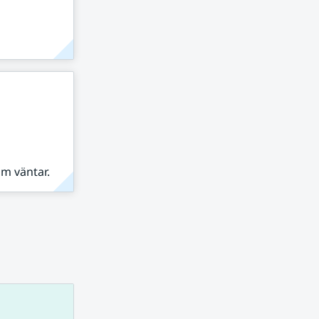
om väntar.