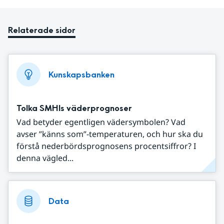
Relaterade sidor
Kunskapsbanken
Tolka SMHIs väderprognoser
Vad betyder egentligen vädersymbolen? Vad
avser ”känns som”-temperaturen, och hur ska du
förstå nederbördsprognosens procentsiffror? I
denna vägled...
Data