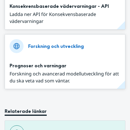
Konsekvensbaserade vädervarningar - API
Ladda ner API för Konsekvensbaserade
vädervarningar
Forskning och utveckling
Prognoser och varningar
Forskning och avancerad modellutveckling för att
du ska veta vad som väntar.
Relaterade länkar