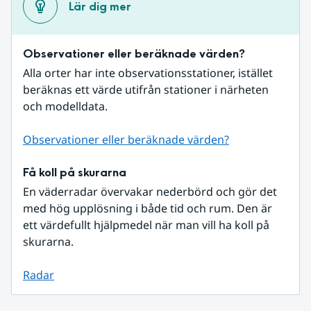
Lär dig mer
Observationer eller beräknade värden?
Alla orter har inte observationsstationer, istället 
beräknas ett värde utifrån stationer i närheten 
och modelldata.
Observationer eller beräknade värden?
Få koll på skurarna
En väderradar övervakar nederbörd och gör det 
med hög upplösning i både tid och rum. Den är 
ett värdefullt hjälpmedel när man vill ha koll på 
skurarna.
Radar