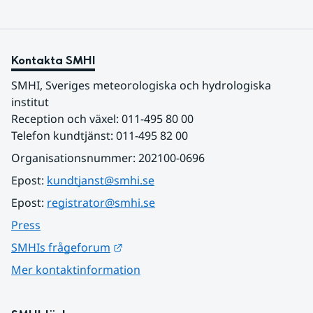
Kontakta SMHI
SMHI, Sveriges meteorologiska och hydrologiska 
institut
Reception och växel: 011-495 80 00
Telefon kundtjänst: 011-495 82 00
Organisationsnummer: 202100-0696
Epost: 
kundtjanst@smhi.se
Epost: 
registrator@smhi.se
Press
Länk till annan webbplats.
SMHIs frågeforum
Mer kontaktinformation