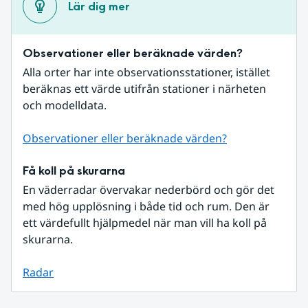
Lär dig mer
Observationer eller beräknade värden?
Alla orter har inte observationsstationer, istället 
beräknas ett värde utifrån stationer i närheten 
och modelldata.
Observationer eller beräknade värden?
Få koll på skurarna
En väderradar övervakar nederbörd och gör det 
med hög upplösning i både tid och rum. Den är 
ett värdefullt hjälpmedel när man vill ha koll på 
skurarna.
Radar