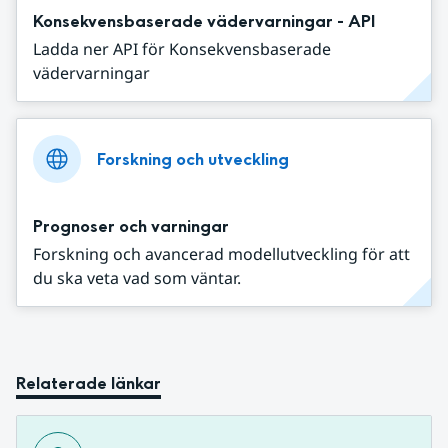
Konsekvensbaserade vädervarningar - API
Ladda ner API för Konsekvensbaserade
vädervarningar
Forskning och utveckling
Prognoser och varningar
Forskning och avancerad modellutveckling för att
du ska veta vad som väntar.
Relaterade länkar