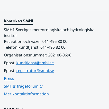
Kontakta SMHI
SMHI, Sveriges meteorologiska och hydrologiska 
institut
Reception och växel: 011-495 80 00
Telefon kundtjänst: 011-495 82 00
Organisationsnummer: 202100-0696
Epost: 
kundtjanst@smhi.se
Epost: 
registrator@smhi.se
Press
Länk till annan webbplats.
SMHIs frågeforum
Mer kontaktinformation