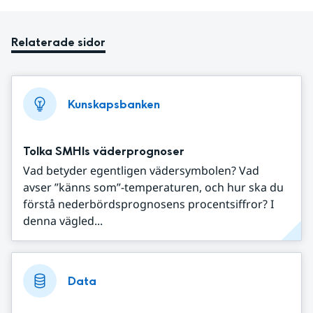
Relaterade sidor
Kunskapsbanken
Tolka SMHIs väderprognoser
Vad betyder egentligen vädersymbolen? Vad
avser ”känns som”-temperaturen, och hur ska du
förstå nederbördsprognosens procentsiffror? I
denna vägled...
Data