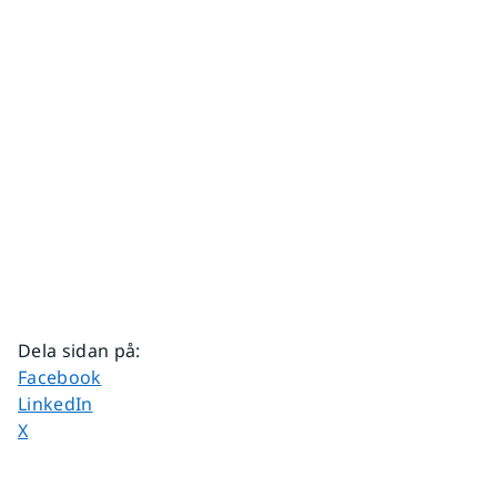
Dela sidan på
:
Dela sidan på
Facebook
Dela sidan på
LinkedIn
Dela sidan på
X