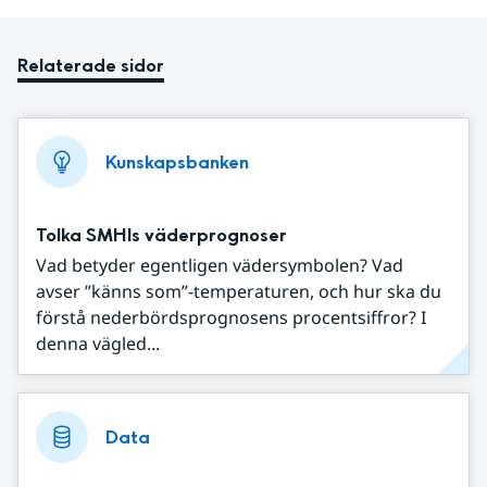
Relaterade sidor
Kunskapsbanken
Tolka SMHIs väderprognoser
Vad betyder egentligen vädersymbolen? Vad
avser ”känns som”-temperaturen, och hur ska du
förstå nederbördsprognosens procentsiffror? I
denna vägled...
Data