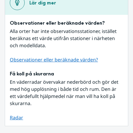
Lär dig mer
Observationer eller beräknade värden?
Alla orter har inte observationsstationer, istället 
beräknas ett värde utifrån stationer i närheten 
och modelldata.
Observationer eller beräknade värden?
Få koll på skurarna
En väderradar övervakar nederbörd och gör det 
med hög upplösning i både tid och rum. Den är 
ett värdefullt hjälpmedel när man vill ha koll på 
skurarna.
Radar