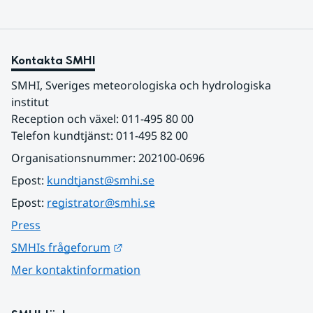
Kontakta SMHI
SMHI, Sveriges meteorologiska och hydrologiska 
institut
Reception och växel: 011-495 80 00
Telefon kundtjänst: 011-495 82 00
Organisationsnummer: 202100-0696
Epost: 
kundtjanst@smhi.se
Epost: 
registrator@smhi.se
Press
Länk till annan webbplats.
SMHIs frågeforum
Mer kontaktinformation