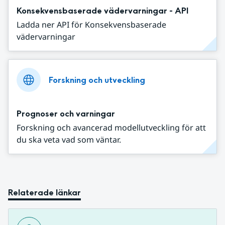
Konsekvensbaserade vädervarningar - API
Ladda ner API för Konsekvensbaserade
vädervarningar
Forskning och utveckling
Prognoser och varningar
Forskning och avancerad modellutveckling för att
du ska veta vad som väntar.
Relaterade länkar