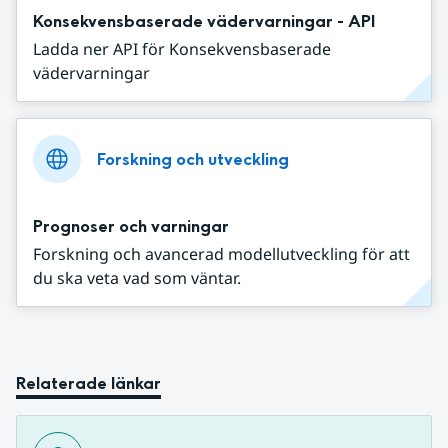
Konsekvensbaserade vädervarningar - API
Ladda ner API för Konsekvensbaserade
vädervarningar
Forskning och utveckling
Prognoser och varningar
Forskning och avancerad modellutveckling för att
du ska veta vad som väntar.
Relaterade länkar