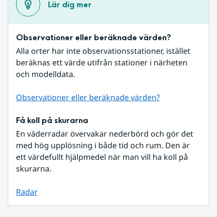
Lär dig mer
Observationer eller beräknade värden?
Alla orter har inte observationsstationer, istället 
beräknas ett värde utifrån stationer i närheten 
och modelldata.
Observationer eller beräknade värden?
Få koll på skurarna
En väderradar övervakar nederbörd och gör det 
med hög upplösning i både tid och rum. Den är 
ett värdefullt hjälpmedel när man vill ha koll på 
skurarna.
Radar