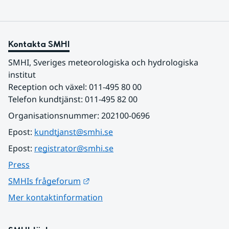
Kontakta SMHI
SMHI, Sveriges meteorologiska och hydrologiska 
institut
Reception och växel: 011-495 80 00
Telefon kundtjänst: 011-495 82 00
Organisationsnummer: 202100-0696
Epost: 
kundtjanst@smhi.se
Epost: 
registrator@smhi.se
Press
Länk till annan webbplats.
SMHIs frågeforum
Mer kontaktinformation