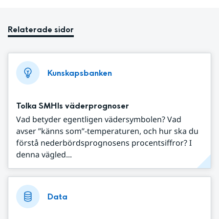
Relaterade sidor
Kunskapsbanken
Tolka SMHIs väderprognoser
Vad betyder egentligen vädersymbolen? Vad
avser ”känns som”-temperaturen, och hur ska du
förstå nederbördsprognosens procentsiffror? I
denna vägled...
Data