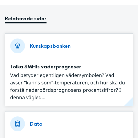
Relaterade sidor
Kunskapsbanken
Tolka SMHIs väderprognoser
Vad betyder egentligen vädersymbolen? Vad
avser ”känns som”-temperaturen, och hur ska du
förstå nederbördsprognosens procentsiffror? I
denna vägled...
Data