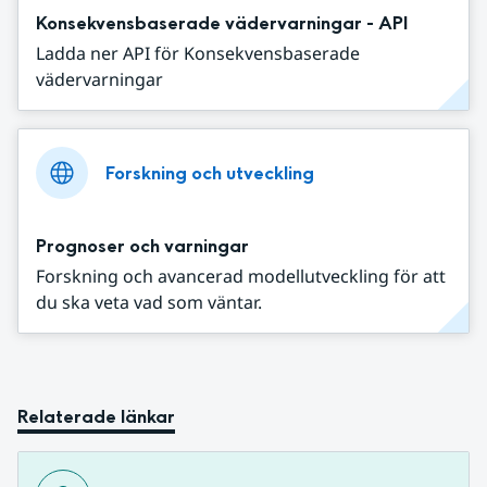
Konsekvensbaserade vädervarningar - API
Ladda ner API för Konsekvensbaserade
vädervarningar
Forskning och utveckling
Prognoser och varningar
Forskning och avancerad modellutveckling för att
du ska veta vad som väntar.
Relaterade länkar