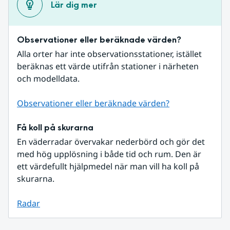
Lär dig mer
Observationer eller beräknade värden?
Alla orter har inte observationsstationer, istället 
beräknas ett värde utifrån stationer i närheten 
och modelldata.
Observationer eller beräknade värden?
Få koll på skurarna
En väderradar övervakar nederbörd och gör det 
med hög upplösning i både tid och rum. Den är 
ett värdefullt hjälpmedel när man vill ha koll på 
skurarna.
Radar