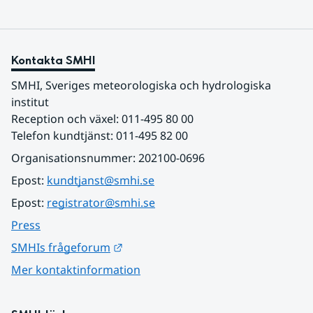
Kontakta SMHI
SMHI, Sveriges meteorologiska och hydrologiska 
institut
Reception och växel: 011-495 80 00
Telefon kundtjänst: 011-495 82 00
Organisationsnummer: 202100-0696
Epost: 
kundtjanst@smhi.se
Epost: 
registrator@smhi.se
Press
Länk till annan webbplats.
SMHIs frågeforum
Mer kontaktinformation