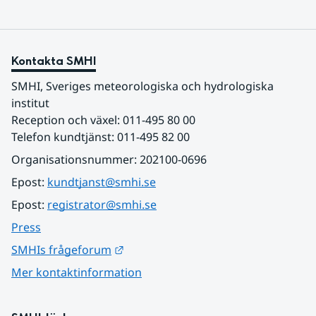
Kontakta SMHI
SMHI, Sveriges meteorologiska och hydrologiska 
institut
Reception och växel: 011-495 80 00
Telefon kundtjänst: 011-495 82 00
Organisationsnummer: 202100-0696
Epost: 
kundtjanst@smhi.se
Epost: 
registrator@smhi.se
Press
Länk till annan webbplats.
SMHIs frågeforum
Mer kontaktinformation