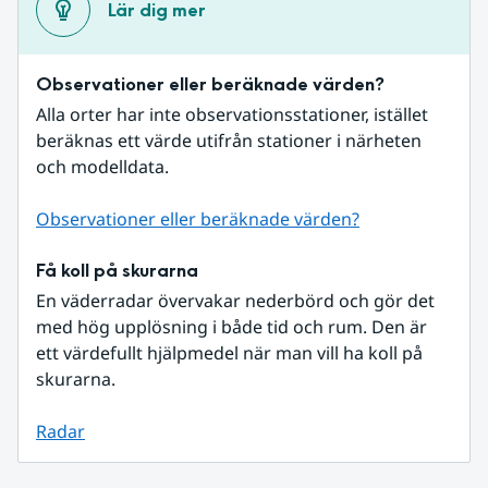
Lär dig mer
Observationer eller beräknade värden?
Alla orter har inte observationsstationer, istället 
beräknas ett värde utifrån stationer i närheten 
och modelldata.
Observationer eller beräknade värden?
Få koll på skurarna
En väderradar övervakar nederbörd och gör det 
med hög upplösning i både tid och rum. Den är 
ett värdefullt hjälpmedel när man vill ha koll på 
skurarna.
Radar