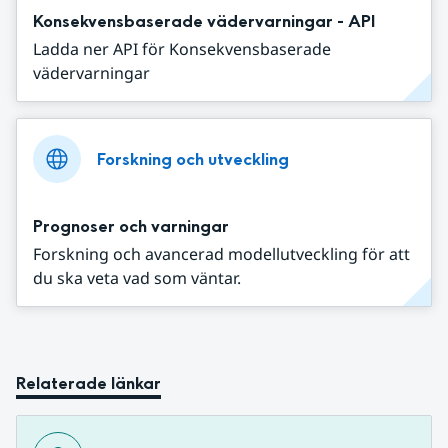
Konsekvensbaserade vädervarningar - API
Ladda ner API för Konsekvensbaserade
vädervarningar
Forskning och utveckling
Prognoser och varningar
Forskning och avancerad modellutveckling för att
du ska veta vad som väntar.
Relaterade länkar