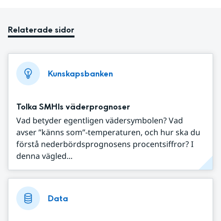
Relaterade sidor
Kunskapsbanken
Tolka SMHIs väderprognoser
Vad betyder egentligen vädersymbolen? Vad
avser ”känns som”-temperaturen, och hur ska du
förstå nederbördsprognosens procentsiffror? I
denna vägled...
Data