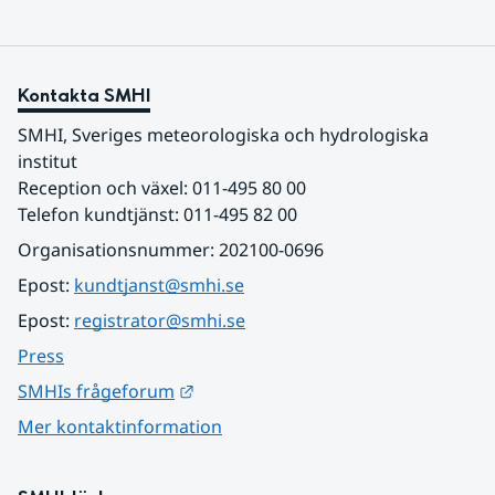
Kontakta SMHI
SMHI, Sveriges meteorologiska och hydrologiska 
institut
Reception och växel: 011-495 80 00
Telefon kundtjänst: 011-495 82 00
Organisationsnummer: 202100-0696
Epost: 
kundtjanst@smhi.se
Epost: 
registrator@smhi.se
Press
Länk till annan webbplats.
SMHIs frågeforum
Mer kontaktinformation