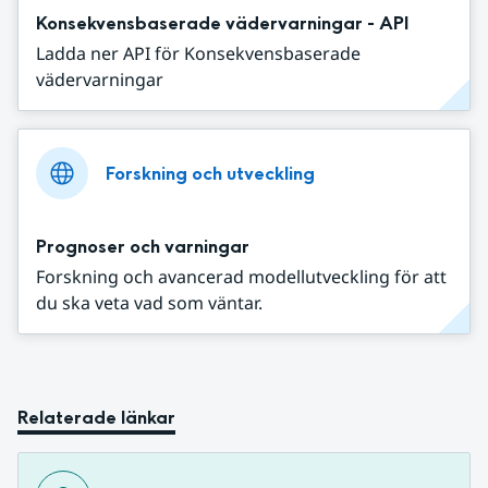
Konsekvensbaserade vädervarningar - API
Ladda ner API för Konsekvensbaserade
vädervarningar
Forskning och utveckling
Prognoser och varningar
Forskning och avancerad modellutveckling för att
du ska veta vad som väntar.
Relaterade länkar