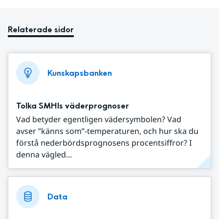
Relaterade sidor
Kunskapsbanken
Tolka SMHIs väderprognoser
Vad betyder egentligen vädersymbolen? Vad
avser ”känns som”-temperaturen, och hur ska du
förstå nederbördsprognosens procentsiffror? I
denna vägled...
Data