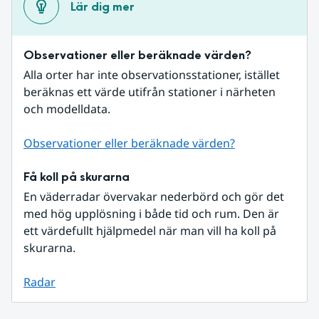
Lär dig mer
Observationer eller beräknade värden?
Alla orter har inte observationsstationer, istället 
beräknas ett värde utifrån stationer i närheten 
och modelldata.
Observationer eller beräknade värden?
Få koll på skurarna
En väderradar övervakar nederbörd och gör det 
med hög upplösning i både tid och rum. Den är 
ett värdefullt hjälpmedel när man vill ha koll på 
skurarna.
Radar