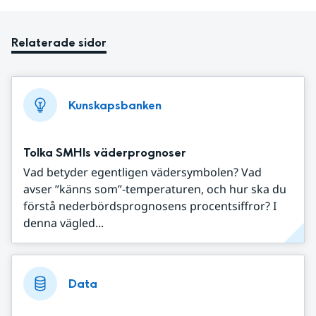
Relaterade sidor
Kunskapsbanken
Tolka SMHIs väderprognoser
Vad betyder egentligen vädersymbolen? Vad
avser ”känns som”-temperaturen, och hur ska du
förstå nederbördsprognosens procentsiffror? I
denna vägled...
Data