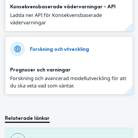
Konsekvensbaserade vädervarningar - API
Ladda ner API för Konsekvensbaserade
vädervarningar
Forskning och utveckling
Prognoser och varningar
Forskning och avancerad modellutveckling för att
du ska veta vad som väntar.
Relaterade länkar