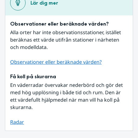
Lär dig mer
Observationer eller beräknade värden?
Alla orter har inte observationsstationer, istället 
beräknas ett värde utifrån stationer i närheten 
och modelldata.
Observationer eller beräknade värden?
Få koll på skurarna
En väderradar övervakar nederbörd och gör det 
med hög upplösning i både tid och rum. Den är 
ett värdefullt hjälpmedel när man vill ha koll på 
skurarna.
Radar