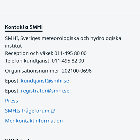
Kontakta SMHI
SMHI, Sveriges meteorologiska och hydrologiska 
institut
Reception och växel: 011-495 80 00
Telefon kundtjänst: 011-495 82 00
Organisationsnummer: 202100-0696
Epost: 
kundtjanst@smhi.se
Epost: 
registrator@smhi.se
Press
Länk till annan webbplats.
SMHIs frågeforum
Mer kontaktinformation