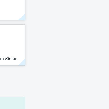
om väntar.