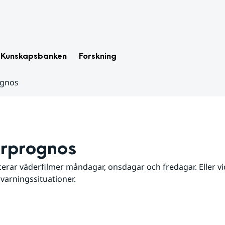
Kunskapsbanken
Forskning
ognos
rprognos
erar väderfilmer måndagar, onsdagar och fredagar. Eller vid
 varningssituationer.