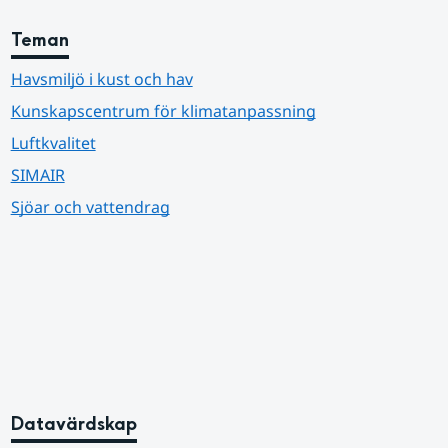
Teman
Havsmiljö i kust och hav
Kunskapscentrum för klimatanpassning
Luftkvalitet
SIMAIR
Sjöar och vattendrag
Datavärdskap