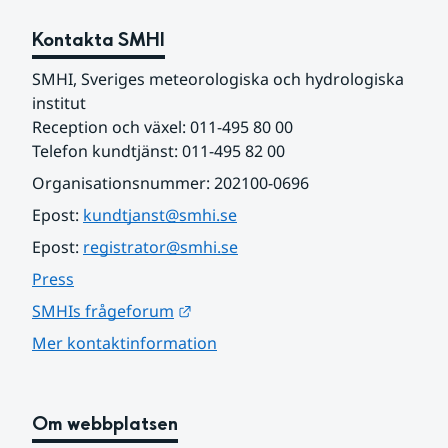
Kontakta SMHI
SMHI, Sveriges meteorologiska och hydrologiska 
institut
Reception och växel: 011-495 80 00
Telefon kundtjänst: 011-495 82 00
Organisationsnummer: 202100-0696
Epost: 
kundtjanst@smhi.se
Epost: 
registrator@smhi.se
Press
Länk till annan webbplats.
SMHIs frågeforum
Mer kontaktinformation
Om webbplatsen