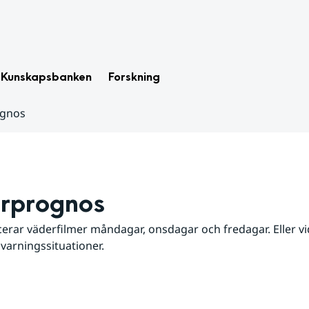
Kunskapsbanken
Forskning
ognos
rprognos
erar väderfilmer måndagar, onsdagar och fredagar. Eller vid
 varningssituationer.