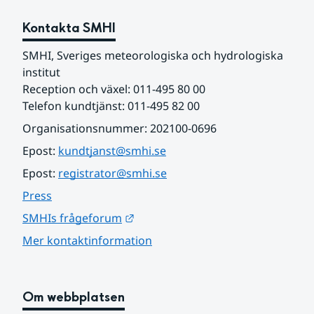
Kontakta SMHI
SMHI, Sveriges meteorologiska och hydrologiska 
institut
Reception och växel: 011-495 80 00
Telefon kundtjänst: 011-495 82 00
Organisationsnummer: 202100-0696
Epost: 
kundtjanst@smhi.se
Epost: 
registrator@smhi.se
Press
Länk till annan webbplats.
SMHIs frågeforum
Mer kontaktinformation
Om webbplatsen