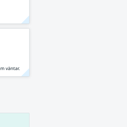
om väntar.