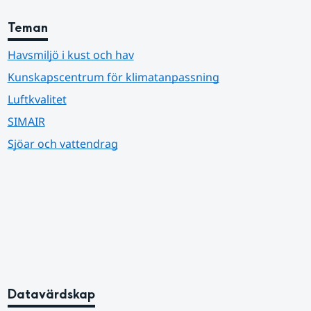
Teman
Havsmiljö i kust och hav
Kunskapscentrum för klimatanpassning
Luftkvalitet
SIMAIR
Sjöar och vattendrag
Datavärdskap