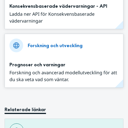
Konsekvensbaserade vädervarningar - API
Ladda ner API för Konsekvensbaserade
vädervarningar
Forskning och utveckling
Prognoser och varningar
Forskning och avancerad modellutveckling för att
du ska veta vad som väntar.
Relaterade länkar