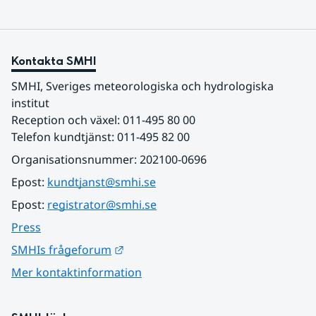
Kontakta SMHI
SMHI, Sveriges meteorologiska och hydrologiska 
institut
Reception och växel: 011-495 80 00
Telefon kundtjänst: 011-495 82 00
Organisationsnummer: 202100-0696
Epost: 
kundtjanst@smhi.se
Epost: 
registrator@smhi.se
Press
Länk till annan webbplats.
SMHIs frågeforum
Mer kontaktinformation