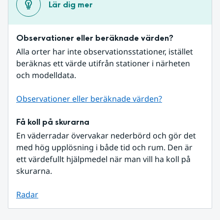
Lär dig mer
Observationer eller beräknade värden?
Alla orter har inte observationsstationer, istället 
beräknas ett värde utifrån stationer i närheten 
och modelldata.
Observationer eller beräknade värden?
Få koll på skurarna
En väderradar övervakar nederbörd och gör det 
med hög upplösning i både tid och rum. Den är 
ett värdefullt hjälpmedel när man vill ha koll på 
skurarna.
Radar