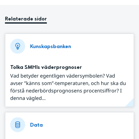
Relaterade sidor
Kunskapsbanken
Tolka SMHIs väderprognoser
Vad betyder egentligen vädersymbolen? Vad
avser ”känns som”-temperaturen, och hur ska du
förstå nederbördsprognosens procentsiffror? I
denna vägled...
Data