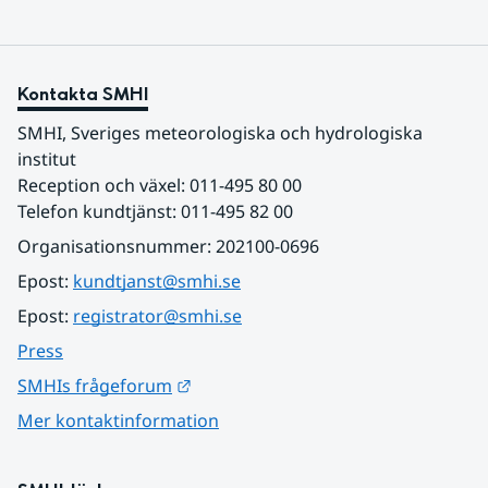
Kontakta SMHI
SMHI, Sveriges meteorologiska och hydrologiska 
institut
Reception och växel: 011-495 80 00
Telefon kundtjänst: 011-495 82 00
Organisationsnummer: 202100-0696
Epost: 
kundtjanst@smhi.se
Epost: 
registrator@smhi.se
Press
Länk till annan webbplats.
SMHIs frågeforum
Mer kontaktinformation