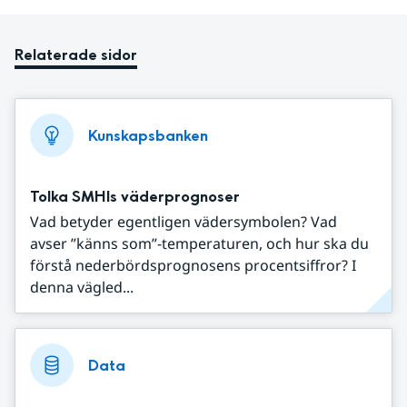
Relaterade sidor
Kunskapsbanken
Tolka SMHIs väderprognoser
Vad betyder egentligen vädersymbolen? Vad
avser ”känns som”-temperaturen, och hur ska du
förstå nederbördsprognosens procentsiffror? I
denna vägled...
Data