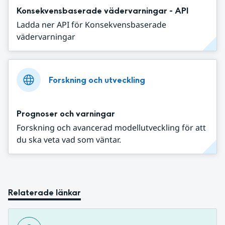
Konsekvensbaserade vädervarningar - API
Ladda ner API för Konsekvensbaserade
vädervarningar
Forskning och utveckling
Prognoser och varningar
Forskning och avancerad modellutveckling för att
du ska veta vad som väntar.
Relaterade länkar