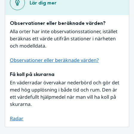
Lär dig mer
Observationer eller beräknade värden?
Alla orter har inte observationsstationer, istället 
beräknas ett värde utifrån stationer i närheten 
och modelldata.
Observationer eller beräknade värden?
Få koll på skurarna
En väderradar övervakar nederbörd och gör det 
med hög upplösning i både tid och rum. Den är 
ett värdefullt hjälpmedel när man vill ha koll på 
skurarna.
Radar