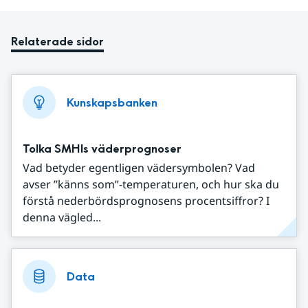
Relaterade sidor
Kunskapsbanken
Tolka SMHIs väderprognoser
Vad betyder egentligen vädersymbolen? Vad
avser ”känns som”-temperaturen, och hur ska du
förstå nederbördsprognosens procentsiffror? I
denna vägled...
Data