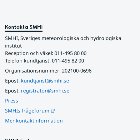
Kontakta SMHI
SMHI, Sveriges meteorologiska och hydrologiska 
institut
Reception och växel: 011-495 80 00
Telefon kundtjänst: 011-495 82 00
Organisationsnummer: 202100-0696
Epost: 
kundtjanst@smhi.se
Epost: 
registrator@smhi.se
Press
Länk till annan webbplats.
SMHIs frågeforum
Mer kontaktinformation