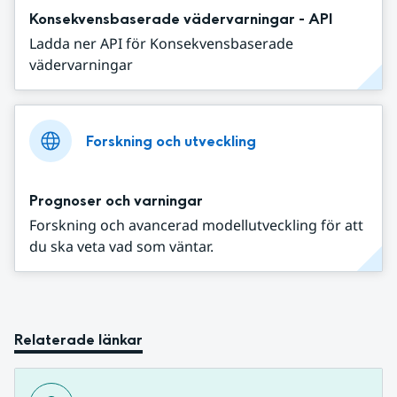
Konsekvensbaserade vädervarningar - API
Ladda ner API för Konsekvensbaserade
vädervarningar
Forskning och utveckling
Prognoser och varningar
Forskning och avancerad modellutveckling för att
du ska veta vad som väntar.
Relaterade länkar