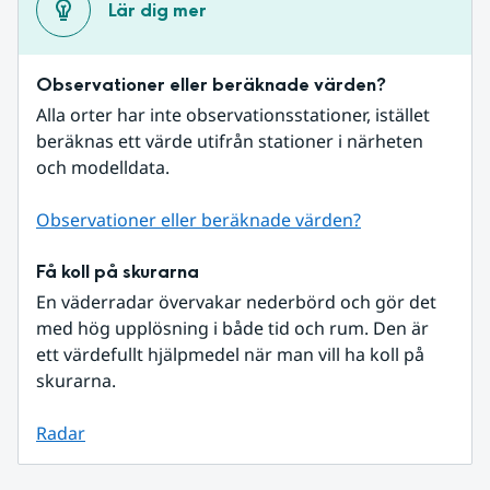
Lär dig mer
Observationer eller beräknade värden?
Alla orter har inte observationsstationer, istället 
beräknas ett värde utifrån stationer i närheten 
och modelldata.
Observationer eller beräknade värden?
Få koll på skurarna
En väderradar övervakar nederbörd och gör det 
med hög upplösning i både tid och rum. Den är 
ett värdefullt hjälpmedel när man vill ha koll på 
skurarna.
Radar