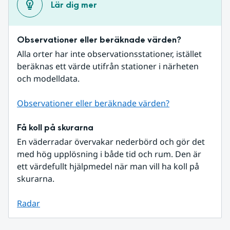
Lär dig mer
Observationer eller beräknade värden?
Alla orter har inte observationsstationer, istället 
beräknas ett värde utifrån stationer i närheten 
och modelldata.
Observationer eller beräknade värden?
Få koll på skurarna
En väderradar övervakar nederbörd och gör det 
med hög upplösning i både tid och rum. Den är 
ett värdefullt hjälpmedel när man vill ha koll på 
skurarna.
Radar