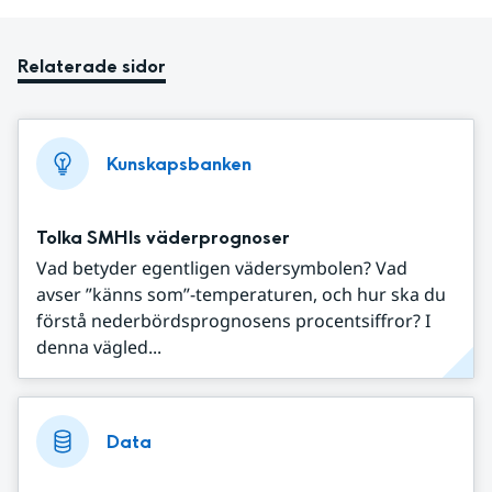
Relaterade sidor
Kunskapsbanken
Tolka SMHIs väderprognoser
Vad betyder egentligen vädersymbolen? Vad
avser ”känns som”-temperaturen, och hur ska du
förstå nederbördsprognosens procentsiffror? I
denna vägled...
Data