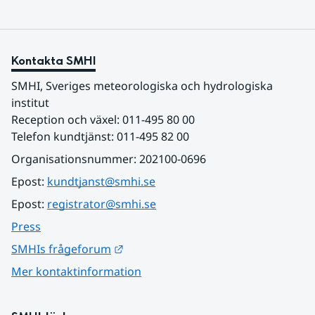
Kontakta SMHI
SMHI, Sveriges meteorologiska och hydrologiska 
institut
Reception och växel: 011-495 80 00
Telefon kundtjänst: 011-495 82 00
Organisationsnummer: 202100-0696
Epost: 
kundtjanst@smhi.se
Epost: 
registrator@smhi.se
Press
Länk till annan webbplats.
SMHIs frågeforum
Mer kontaktinformation