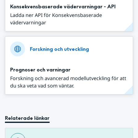
Konsekvensbaserade vädervarningar - API
Ladda ner API för Konsekvensbaserade
vädervarningar
Forskning och utveckling
Prognoser och varningar
Forskning och avancerad modellutveckling för att
du ska veta vad som väntar.
Relaterade länkar