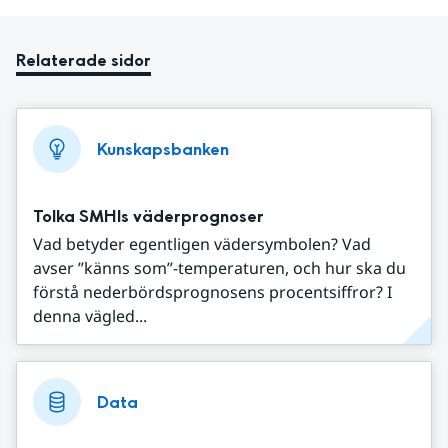
Relaterade sidor
Kunskapsbanken
Tolka SMHIs väderprognoser
Vad betyder egentligen vädersymbolen? Vad
avser ”känns som”-temperaturen, och hur ska du
förstå nederbördsprognosens procentsiffror? I
denna vägled...
Data