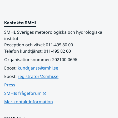
Kontakta SMHI
SMHI, Sveriges meteorologiska och hydrologiska 
institut
Reception och växel: 011-495 80 00
Telefon kundtjänst: 011-495 82 00
Organisationsnummer: 202100-0696
Epost: 
kundtjanst@smhi.se
Epost: 
registrator@smhi.se
Press
Länk till annan webbplats.
SMHIs frågeforum
Mer kontaktinformation