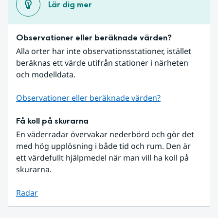
Lär dig mer
Observationer eller beräknade värden?
Alla orter har inte observationsstationer, istället 
beräknas ett värde utifrån stationer i närheten 
och modelldata.
Observationer eller beräknade värden?
Få koll på skurarna
En väderradar övervakar nederbörd och gör det 
med hög upplösning i både tid och rum. Den är 
ett värdefullt hjälpmedel när man vill ha koll på 
skurarna.
Radar