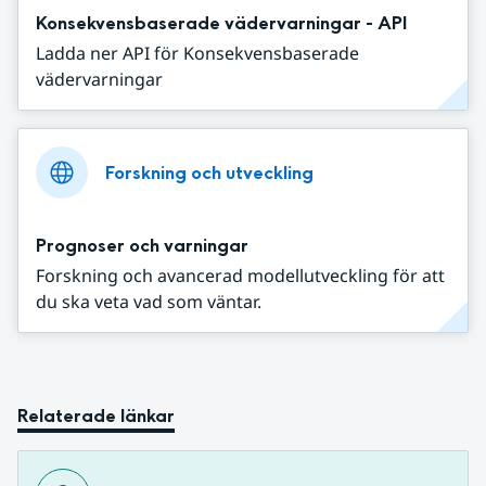
Konsekvensbaserade vädervarningar - API
Ladda ner API för Konsekvensbaserade
vädervarningar
Forskning och utveckling
Prognoser och varningar
Forskning och avancerad modellutveckling för att
du ska veta vad som väntar.
Relaterade länkar