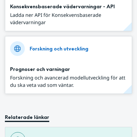
Konsekvensbaserade vädervarningar - API
Ladda ner API för Konsekvensbaserade
vädervarningar
Forskning och utveckling
Prognoser och varningar
Forskning och avancerad modellutveckling för att
du ska veta vad som väntar.
Relaterade länkar