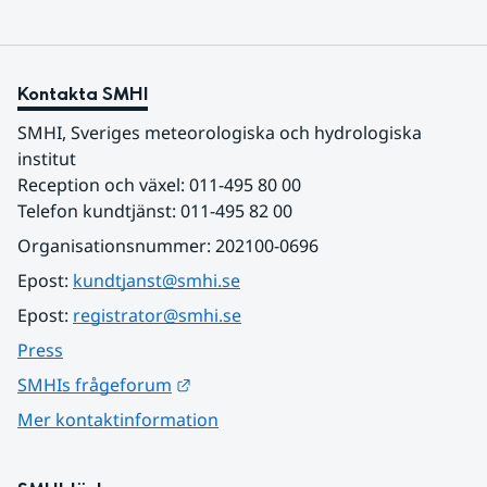
Kontakta SMHI
SMHI, Sveriges meteorologiska och hydrologiska 
institut
Reception och växel: 011-495 80 00
Telefon kundtjänst: 011-495 82 00
Organisationsnummer: 202100-0696
Epost: 
kundtjanst@smhi.se
Epost: 
registrator@smhi.se
Press
Länk till annan webbplats.
SMHIs frågeforum
Mer kontaktinformation