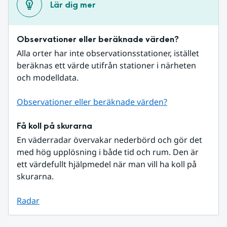
Lär dig mer
Observationer eller beräknade värden?
Alla orter har inte observationsstationer, istället 
beräknas ett värde utifrån stationer i närheten 
och modelldata.
Observationer eller beräknade värden?
Få koll på skurarna
En väderradar övervakar nederbörd och gör det 
med hög upplösning i både tid och rum. Den är 
ett värdefullt hjälpmedel när man vill ha koll på 
skurarna.
Radar