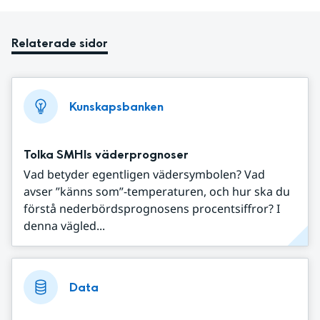
Relaterade sidor
Kunskapsbanken
Tolka SMHIs väderprognoser
Vad betyder egentligen vädersymbolen? Vad
avser ”känns som”-temperaturen, och hur ska du
förstå nederbördsprognosens procentsiffror? I
denna vägled...
Data