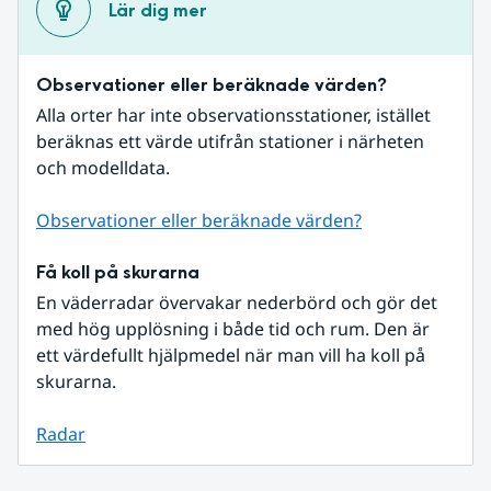
Lär dig mer
Observationer eller beräknade värden?
Alla orter har inte observationsstationer, istället 
beräknas ett värde utifrån stationer i närheten 
och modelldata.
Observationer eller beräknade värden?
Få koll på skurarna
En väderradar övervakar nederbörd och gör det 
med hög upplösning i både tid och rum. Den är 
ett värdefullt hjälpmedel när man vill ha koll på 
skurarna.
Radar