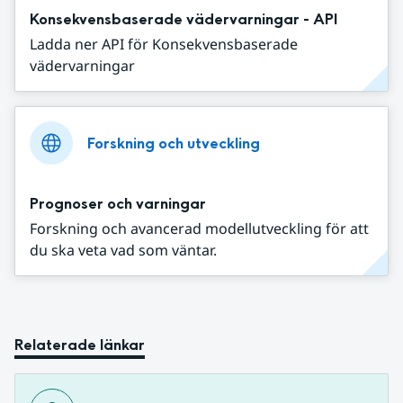
Konsekvensbaserade vädervarningar - API
Ladda ner API för Konsekvensbaserade
vädervarningar
Forskning och utveckling
Prognoser och varningar
Forskning och avancerad modellutveckling för att
du ska veta vad som väntar.
Relaterade länkar