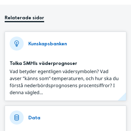
Relaterade sidor
Kunskapsbanken
Tolka SMHIs väderprognoser
Vad betyder egentligen vädersymbolen? Vad
avser ”känns som”-temperaturen, och hur ska du
förstå nederbördsprognosens procentsiffror? I
denna vägled...
Data