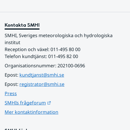
Kontakta SMHI
SMHI, Sveriges meteorologiska och hydrologiska 
institut
Reception och växel: 011-495 80 00
Telefon kundtjänst: 011-495 82 00
Organisationsnummer: 202100-0696
Epost: 
kundtjanst@smhi.se
Epost: 
registrator@smhi.se
Press
Länk till annan webbplats.
SMHIs frågeforum
Mer kontaktinformation