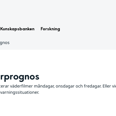
Kunskapsbanken
Forskning
ognos
rprognos
erar väderfilmer måndagar, onsdagar och fredagar. Eller vid
 varningssituationer.