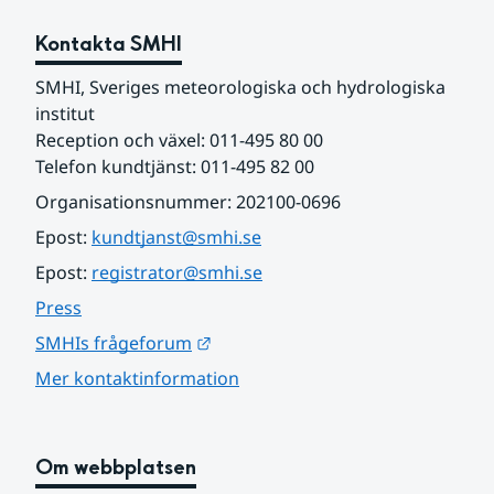
Kontakta SMHI
SMHI, Sveriges meteorologiska och hydrologiska 
institut
Reception och växel: 011-495 80 00
Telefon kundtjänst: 011-495 82 00
Organisationsnummer: 202100-0696
Epost: 
kundtjanst@smhi.se
Epost: 
registrator@smhi.se
Press
Länk till annan webbplats.
SMHIs frågeforum
Mer kontaktinformation
Om webbplatsen