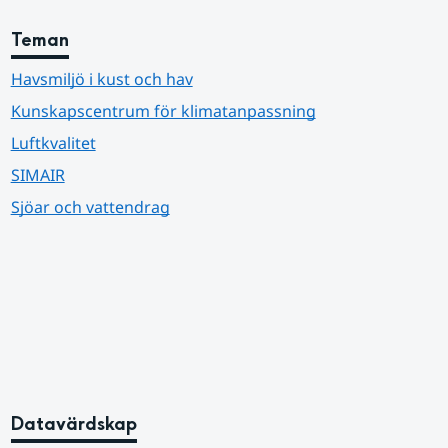
Teman
Havsmiljö i kust och hav
Kunskapscentrum för klimatanpassning
Luftkvalitet
SIMAIR
Sjöar och vattendrag
Datavärdskap