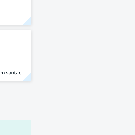
om väntar.