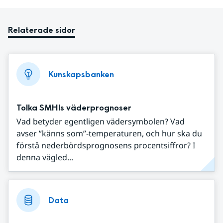
Relaterade sidor
Kunskapsbanken
Tolka SMHIs väderprognoser
Vad betyder egentligen vädersymbolen? Vad
avser ”känns som”-temperaturen, och hur ska du
förstå nederbördsprognosens procentsiffror? I
denna vägled...
Data