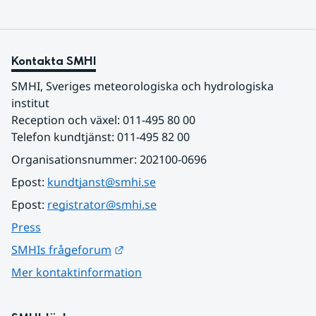
Kontakta SMHI
SMHI, Sveriges meteorologiska och hydrologiska 
institut
Reception och växel: 011-495 80 00
Telefon kundtjänst: 011-495 82 00
Organisationsnummer: 202100-0696
Epost: 
kundtjanst@smhi.se
Epost: 
registrator@smhi.se
Press
Länk till annan webbplats.
SMHIs frågeforum
Mer kontaktinformation