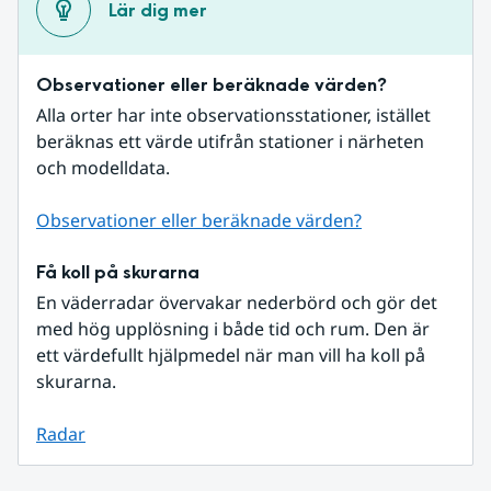
Lär dig mer
Observationer eller beräknade värden?
Alla orter har inte observationsstationer, istället 
beräknas ett värde utifrån stationer i närheten 
och modelldata.
Observationer eller beräknade värden?
Få koll på skurarna
En väderradar övervakar nederbörd och gör det 
med hög upplösning i både tid och rum. Den är 
ett värdefullt hjälpmedel när man vill ha koll på 
skurarna.
Radar