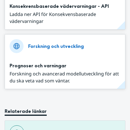
Konsekvensbaserade vädervarningar - API
Ladda ner API för Konsekvensbaserade
vädervarningar
Forskning och utveckling
Prognoser och varningar
Forskning och avancerad modellutveckling för att
du ska veta vad som väntar.
Relaterade länkar