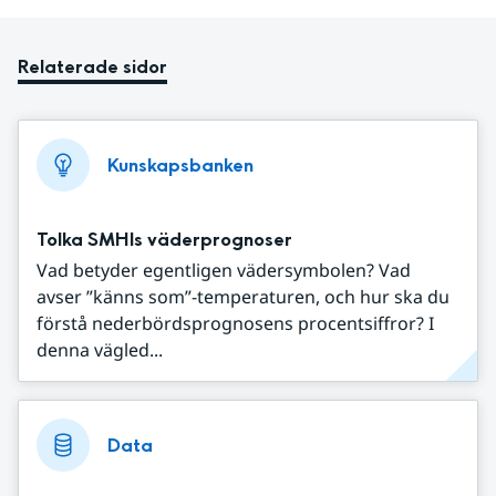
Relaterade sidor
Kunskapsbanken
Tolka SMHIs väderprognoser
Vad betyder egentligen vädersymbolen? Vad
avser ”känns som”-temperaturen, och hur ska du
förstå nederbördsprognosens procentsiffror? I
denna vägled...
Data