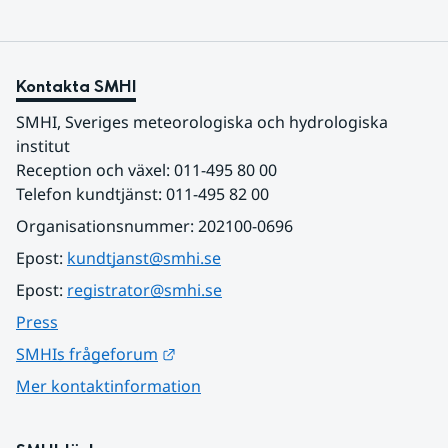
Kontakta SMHI
SMHI, Sveriges meteorologiska och hydrologiska 
institut
Reception och växel: 011-495 80 00
Telefon kundtjänst: 011-495 82 00
Organisationsnummer: 202100-0696
Epost: 
kundtjanst@smhi.se
Epost: 
registrator@smhi.se
Press
Länk till annan webbplats.
SMHIs frågeforum
Mer kontaktinformation