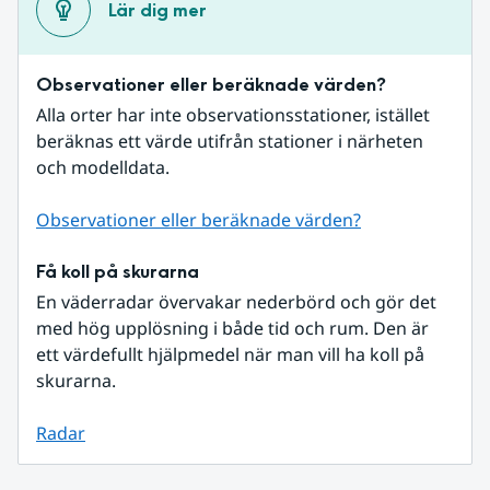
Lär dig mer
Observationer eller beräknade värden?
Alla orter har inte observationsstationer, istället 
beräknas ett värde utifrån stationer i närheten 
och modelldata.
Observationer eller beräknade värden?
Få koll på skurarna
En väderradar övervakar nederbörd och gör det 
med hög upplösning i både tid och rum. Den är 
ett värdefullt hjälpmedel när man vill ha koll på 
skurarna.
Radar