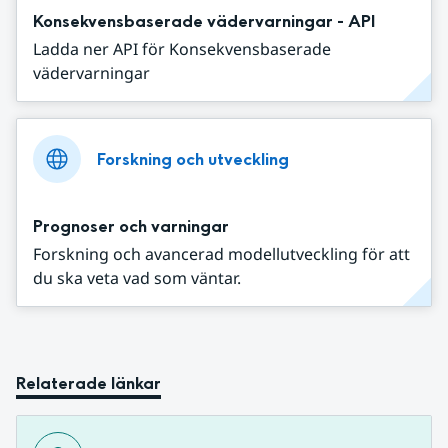
Konsekvensbaserade vädervarningar - API
Ladda ner API för Konsekvensbaserade
vädervarningar
Forskning och utveckling
Prognoser och varningar
Forskning och avancerad modellutveckling för att
du ska veta vad som väntar.
Relaterade länkar