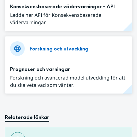
Konsekvensbaserade vädervarningar - API
Ladda ner API för Konsekvensbaserade
vädervarningar
Forskning och utveckling
Prognoser och varningar
Forskning och avancerad modellutveckling för att
du ska veta vad som väntar.
Relaterade länkar