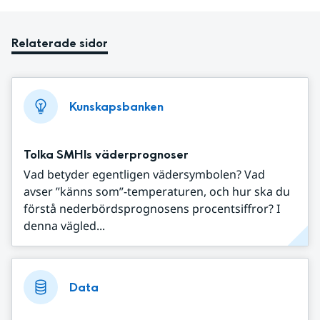
Relaterade sidor
Kunskapsbanken
Tolka SMHIs väderprognoser
Vad betyder egentligen vädersymbolen? Vad
avser ”känns som”-temperaturen, och hur ska du
förstå nederbördsprognosens procentsiffror? I
denna vägled...
Data