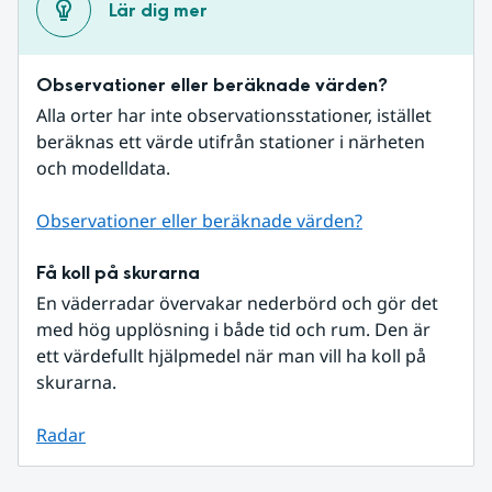
Lär dig mer
Observationer eller beräknade värden?
Alla orter har inte observationsstationer, istället 
beräknas ett värde utifrån stationer i närheten 
och modelldata.
Observationer eller beräknade värden?
Få koll på skurarna
En väderradar övervakar nederbörd och gör det 
med hög upplösning i både tid och rum. Den är 
ett värdefullt hjälpmedel när man vill ha koll på 
skurarna.
Radar