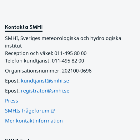
Kontakta SMHI
SMHI, Sveriges meteorologiska och hydrologiska 
institut
Reception och växel: 011-495 80 00
Telefon kundtjänst: 011-495 82 00
Organisationsnummer: 202100-0696
Epost: 
kundtjanst@smhi.se
Epost: 
registrator@smhi.se
Press
Länk till annan webbplats.
SMHIs frågeforum
Mer kontaktinformation