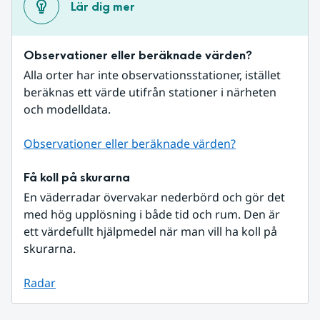
Lär dig mer
Observationer eller beräknade värden?
Alla orter har inte observationsstationer, istället 
beräknas ett värde utifrån stationer i närheten 
och modelldata.
Observationer eller beräknade värden?
Få koll på skurarna
En väderradar övervakar nederbörd och gör det 
med hög upplösning i både tid och rum. Den är 
ett värdefullt hjälpmedel när man vill ha koll på 
skurarna.
Radar