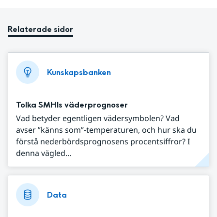
Relaterade sidor
Kunskapsbanken
Tolka SMHIs väderprognoser
Vad betyder egentligen vädersymbolen? Vad
avser ”känns som”-temperaturen, och hur ska du
förstå nederbördsprognosens procentsiffror? I
denna vägled...
Data