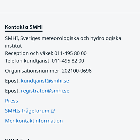
Kontakta SMHI
SMHI, Sveriges meteorologiska och hydrologiska 
institut
Reception och växel: 011-495 80 00
Telefon kundtjänst: 011-495 82 00
Organisationsnummer: 202100-0696
Epost: 
kundtjanst@smhi.se
Epost: 
registrator@smhi.se
Press
Länk till annan webbplats.
SMHIs frågeforum
Mer kontaktinformation