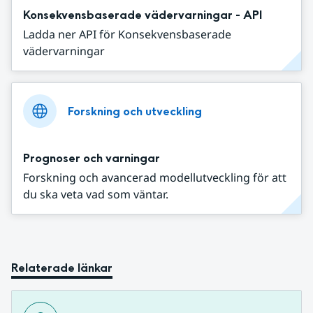
Konsekvensbaserade vädervarningar - API
Ladda ner API för Konsekvensbaserade
vädervarningar
Forskning och utveckling
Prognoser och varningar
Forskning och avancerad modellutveckling för att
du ska veta vad som väntar.
Relaterade länkar