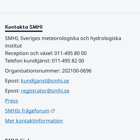
Kontakta SMHI
SMHI, Sveriges meteorologiska och hydrologiska 
institut
Reception och växel: 011-495 80 00
Telefon kundtjänst: 011-495 82 00
Organisationsnummer: 202100-0696
Epost: 
kundtjanst@smhi.se
Epost: 
registrator@smhi.se
Press
Länk till annan webbplats.
SMHIs frågeforum
Mer kontaktinformation