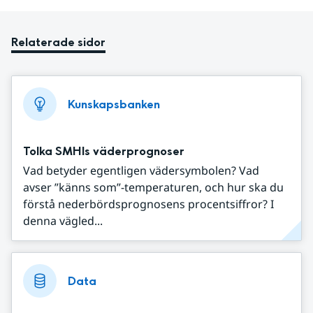
Relaterade sidor
Kunskapsbanken
Tolka SMHIs väderprognoser
Vad betyder egentligen vädersymbolen? Vad
avser ”känns som”-temperaturen, och hur ska du
förstå nederbördsprognosens procentsiffror? I
denna vägled...
Data