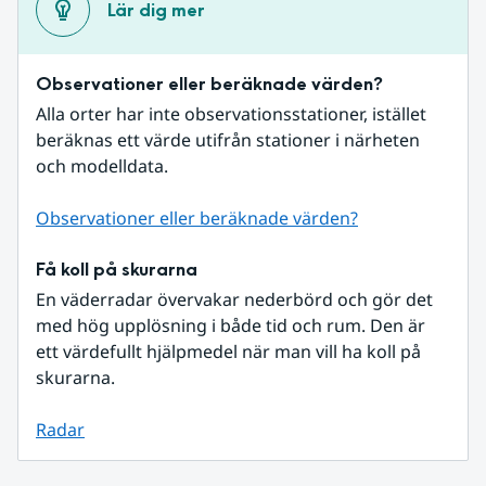
Lär dig mer
Observationer eller beräknade värden?
Alla orter har inte observationsstationer, istället 
beräknas ett värde utifrån stationer i närheten 
och modelldata.
Observationer eller beräknade värden?
Få koll på skurarna
En väderradar övervakar nederbörd och gör det 
med hög upplösning i både tid och rum. Den är 
ett värdefullt hjälpmedel när man vill ha koll på 
skurarna.
Radar