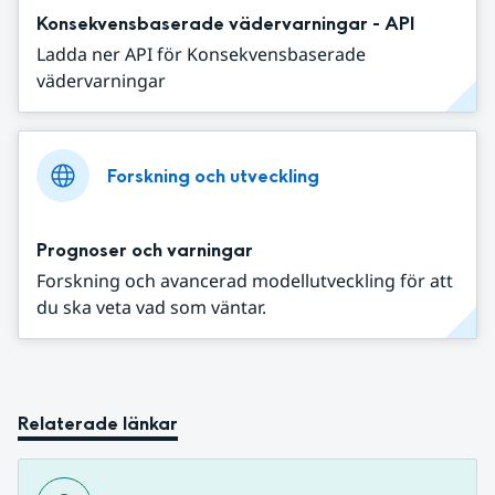
Konsekvensbaserade vädervarningar - API
Ladda ner API för Konsekvensbaserade
vädervarningar
Forskning och utveckling
Prognoser och varningar
Forskning och avancerad modellutveckling för att
du ska veta vad som väntar.
Relaterade länkar