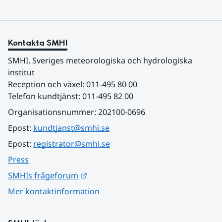
Kontakta SMHI
SMHI, Sveriges meteorologiska och hydrologiska 
institut
Reception och växel: 011-495 80 00
Telefon kundtjänst: 011-495 82 00
Organisationsnummer: 202100-0696
Epost: 
kundtjanst@smhi.se
Epost: 
registrator@smhi.se
Press
Länk till annan webbplats.
SMHIs frågeforum
Mer kontaktinformation