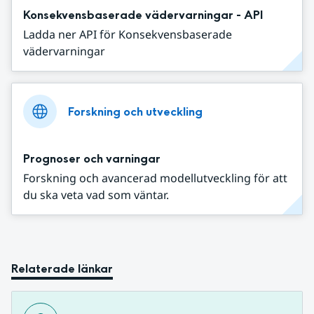
Konsekvensbaserade vädervarningar - API
Ladda ner API för Konsekvensbaserade
vädervarningar
Forskning och utveckling
Prognoser och varningar
Forskning och avancerad modellutveckling för att
du ska veta vad som väntar.
Relaterade länkar