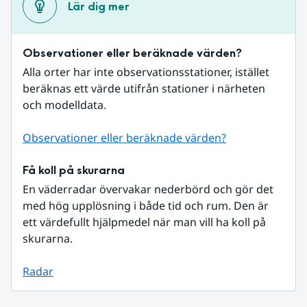
Lär dig mer
Observationer eller beräknade värden?
Alla orter har inte observationsstationer, istället 
beräknas ett värde utifrån stationer i närheten 
och modelldata.
Observationer eller beräknade värden?
Få koll på skurarna
En väderradar övervakar nederbörd och gör det 
med hög upplösning i både tid och rum. Den är 
ett värdefullt hjälpmedel när man vill ha koll på 
skurarna.
Radar