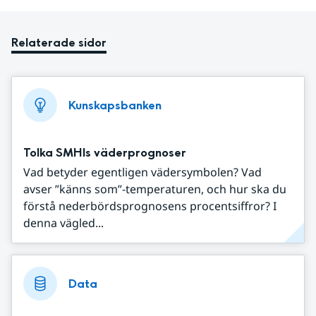
Relaterade sidor
Kunskapsbanken
Tolka SMHIs väderprognoser
Vad betyder egentligen vädersymbolen? Vad
avser ”känns som”-temperaturen, och hur ska du
förstå nederbördsprognosens procentsiffror? I
denna vägled...
Data