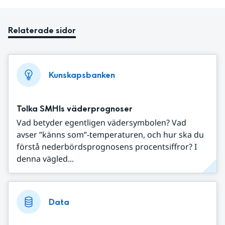
Relaterade sidor
Kunskapsbanken
Tolka SMHIs väderprognoser
Vad betyder egentligen vädersymbolen? Vad
avser ”känns som”-temperaturen, och hur ska du
förstå nederbördsprognosens procentsiffror? I
denna vägled...
Data