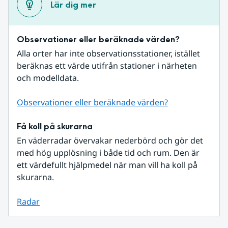
Lär dig mer
Observationer eller beräknade värden?
Alla orter har inte observationsstationer, istället 
beräknas ett värde utifrån stationer i närheten 
och modelldata.
Observationer eller beräknade värden?
Få koll på skurarna
En väderradar övervakar nederbörd och gör det 
med hög upplösning i både tid och rum. Den är 
ett värdefullt hjälpmedel när man vill ha koll på 
skurarna.
Radar