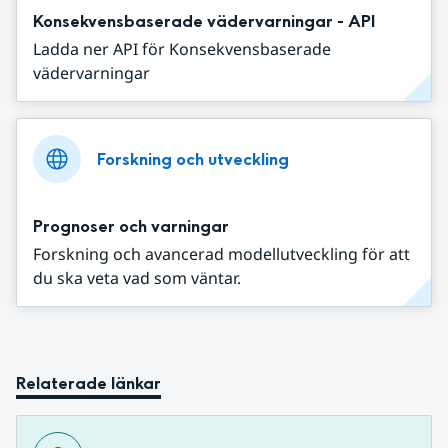
Konsekvensbaserade vädervarningar - API
Ladda ner API för Konsekvensbaserade
vädervarningar
Forskning och utveckling
Prognoser och varningar
Forskning och avancerad modellutveckling för att
du ska veta vad som väntar.
Relaterade länkar