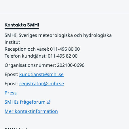
Kontakta SMHI
SMHI, Sveriges meteorologiska och hydrologiska 
institut
Reception och växel: 011-495 80 00
Telefon kundtjänst: 011-495 82 00
Organisationsnummer: 202100-0696
Epost: 
kundtjanst@smhi.se
Epost: 
registrator@smhi.se
Press
Länk till annan webbplats.
SMHIs frågeforum
Mer kontaktinformation