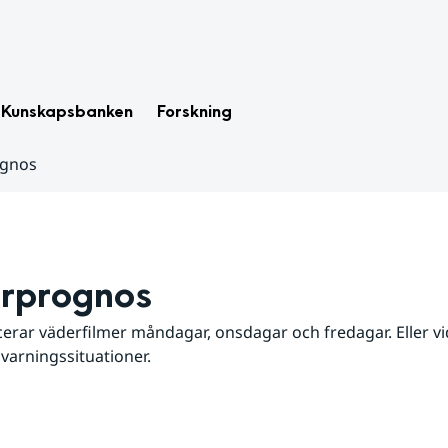
Kunskapsbanken
Forskning
ognos
rprognos
erar väderfilmer måndagar, onsdagar och fredagar. Eller vid
 varningssituationer.