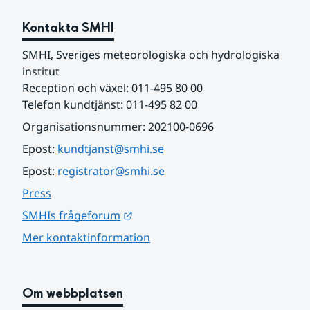
Kontakta SMHI
SMHI, Sveriges meteorologiska och hydrologiska 
institut
Reception och växel: 011-495 80 00
Telefon kundtjänst: 011-495 82 00
Organisationsnummer: 202100-0696
Epost: 
kundtjanst@smhi.se
Epost: 
registrator@smhi.se
Press
Länk till annan webbplats.
SMHIs frågeforum
Mer kontaktinformation
Om webbplatsen