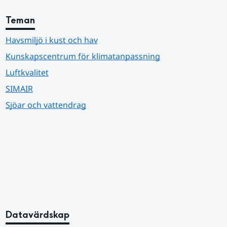
Teman
Havsmiljö i kust och hav
Kunskapscentrum för klimatanpassning
Luftkvalitet
SIMAIR
Sjöar och vattendrag
Datavärdskap