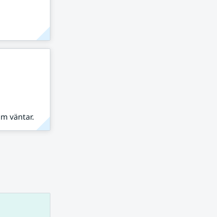
om väntar.