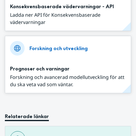
Konsekvensbaserade vädervarningar - API
Ladda ner API för Konsekvensbaserade
vädervarningar
Forskning och utveckling
Prognoser och varningar
Forskning och avancerad modellutveckling för att
du ska veta vad som väntar.
Relaterade länkar