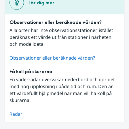
Lär dig mer
Observationer eller beräknade värden?
Alla orter har inte observationsstationer, istället 
beräknas ett värde utifrån stationer i närheten 
och modelldata.
Observationer eller beräknade värden?
Få koll på skurarna
En väderradar övervakar nederbörd och gör det 
med hög upplösning i både tid och rum. Den är 
ett värdefullt hjälpmedel när man vill ha koll på 
skurarna.
Radar