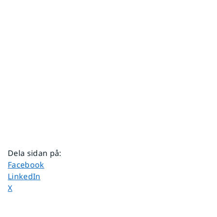
Dela sidan på
:
Dela sidan på
Facebook
Dela sidan på
LinkedIn
Dela sidan på
X