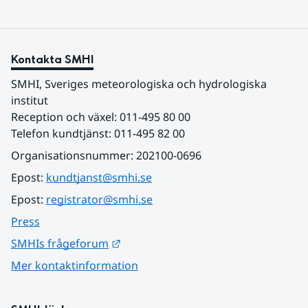
Kontakta SMHI
SMHI, Sveriges meteorologiska och hydrologiska 
institut
Reception och växel: 011-495 80 00
Telefon kundtjänst: 011-495 82 00
Organisationsnummer: 202100-0696
Epost: 
kundtjanst@smhi.se
Epost: 
registrator@smhi.se
Press
Länk till annan webbplats.
SMHIs frågeforum
Mer kontaktinformation