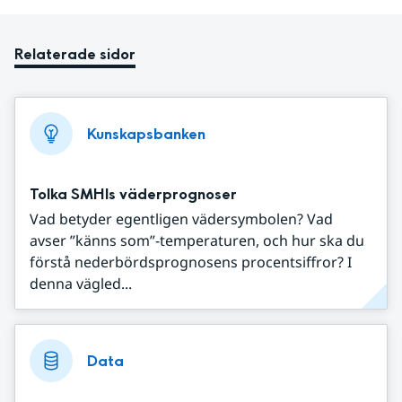
Relaterade sidor
Kunskapsbanken
Tolka SMHIs väderprognoser
Vad betyder egentligen vädersymbolen? Vad
avser ”känns som”-temperaturen, och hur ska du
förstå nederbördsprognosens procentsiffror? I
denna vägled...
Data