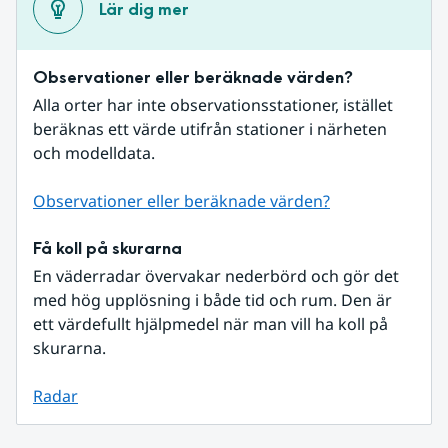
Lär dig mer
Observationer eller beräknade värden?
Alla orter har inte observationsstationer, istället 
beräknas ett värde utifrån stationer i närheten 
och modelldata.
Observationer eller beräknade värden?
Få koll på skurarna
En väderradar övervakar nederbörd och gör det 
med hög upplösning i både tid och rum. Den är 
ett värdefullt hjälpmedel när man vill ha koll på 
skurarna.
Radar