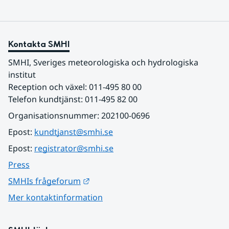
Kontakta SMHI
SMHI, Sveriges meteorologiska och hydrologiska 
institut
Reception och växel: 011-495 80 00
Telefon kundtjänst: 011-495 82 00
Organisationsnummer: 202100-0696
Epost: 
kundtjanst@smhi.se
Epost: 
registrator@smhi.se
Press
Länk till annan webbplats.
SMHIs frågeforum
Mer kontaktinformation