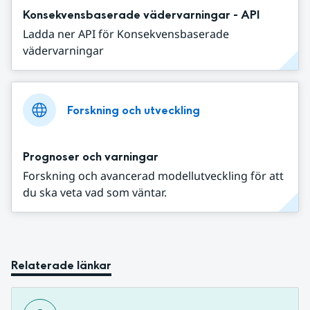
Konsekvensbaserade vädervarningar - API
Ladda ner API för Konsekvensbaserade
vädervarningar
Forskning och utveckling
Prognoser och varningar
Forskning och avancerad modellutveckling för att
du ska veta vad som väntar.
Relaterade länkar