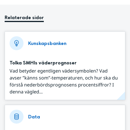
Relaterade sidor
Kunskapsbanken
Tolka SMHIs väderprognoser
Vad betyder egentligen vädersymbolen? Vad
avser ”känns som”-temperaturen, och hur ska du
förstå nederbördsprognosens procentsiffror? I
denna vägled...
Data